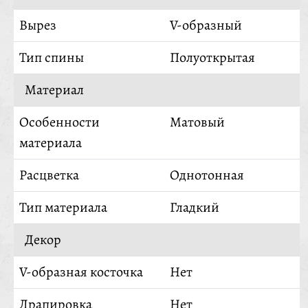
Вырез
V-образный
Тип спины
Полуоткрытая
Материал
Особенности
Матовый
материала
Расцветка
Однотонная
Тип материала
Гладкий
Декор
V-образная косточка
Нет
Драпировка
Нет