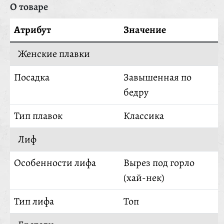
О товаре
Атрибут
Значение
Женские плавки
Посадка
Завышенная по
бедру
Тип плавок
Классика
Лиф
Особенности лифа
Вырез под горло
(хай-нек)
Тип лифа
Топ