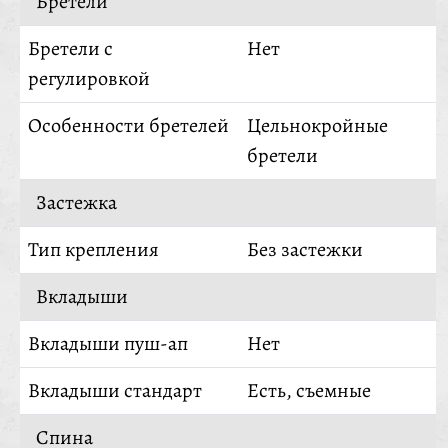
Бретели
Бретели с
Нет
регулировкой
Особенности бретелей
Цельнокройные
бретели
Застежка
Тип крепления
Без застежки
Вкладыши
Вкладыши пуш-ап
Нет
Вкладыши стандарт
Есть, съемные
Спина