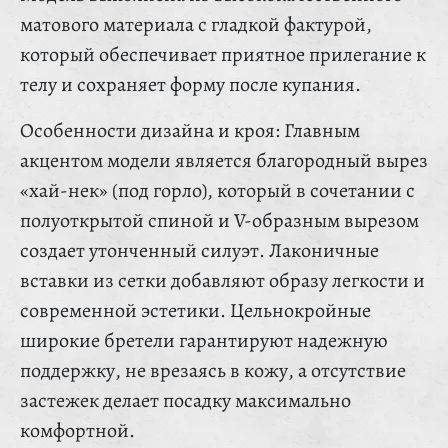
матового материала с гладкой фактурой,
который обеспечивает приятное прилегание к
телу и сохраняет форму после купания.
Особенности дизайна и кроя: Главным
акцентом модели является благородный вырез
«хай-нек» (под горло), который в сочетании с
полуоткрытой спиной и V-образным вырезом
создает утонченный силуэт. Лаконичные
вставки из сетки добавляют образу легкости и
современной эстетики. Цельнокройные
широкие бретели гарантируют надежную
поддержку, не врезаясь в кожу, а отсутствие
застежек делает посадку максимально
комфортной.