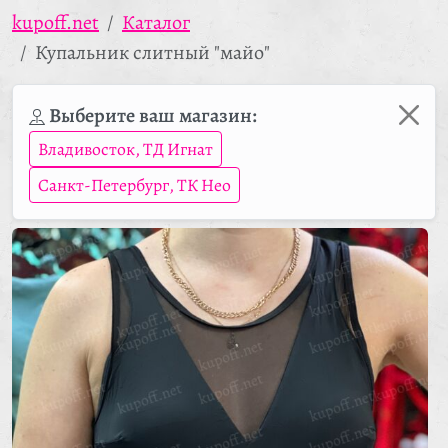
kupoff.net
Каталог
Купальник слитный "майо"
Выберите ваш магазин:
Владивосток, ТД Игнат
Санкт-Петербург, ТК Нео