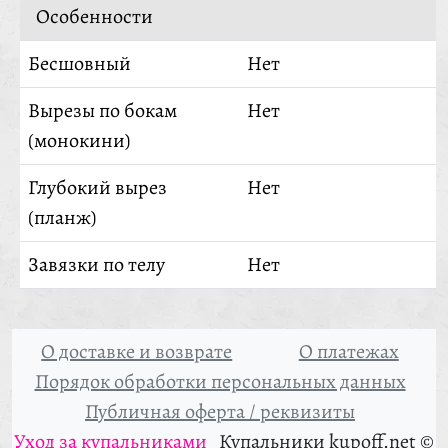
Особенности
Бесшовный
Нет
Вырезы по бокам
Нет
(монокини)
Глубокий вырез
Нет
(планж)
Завязки по телу
Нет
О доставке и возврате
О платежах
Порядок обработки персональных данных
Публичная оферта / реквизиты
Уход за купальниками
Купальники kupoff.net ©