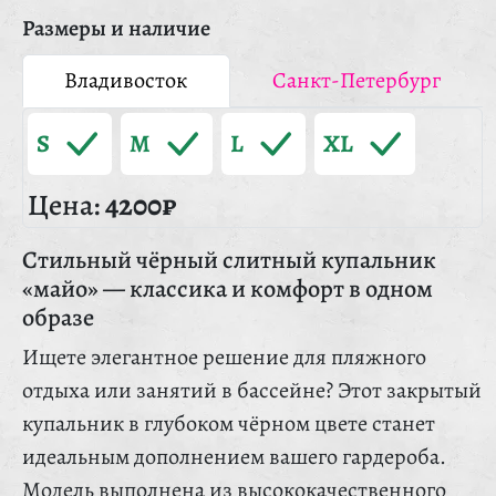
Размеры и наличие
Владивосток
Санкт-Петербург
S
M
L
XL
Цена:
4200₽
Стильный чёрный слитный купальник
«майо» — классика и комфорт в одном
образе
Ищете элегантное решение для пляжного
отдыха или занятий в бассейне? Этот закрытый
купальник в глубоком чёрном цвете станет
идеальным дополнением вашего гардероба.
Модель выполнена из высококачественного