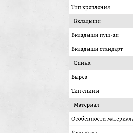
Тип крепления
Вкладыши
Вкладыши пуш-ап
Вкладыши стандарт
Спина
Вырез
Тип спины
Материал
Особенности материал
Расцветка