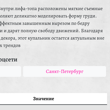
Внутри лифа-топа расположены мягкие съемные
оляют деликатно моделировать форму груди.
 эффектным завышенным вырезом по бедру
и и дарят полную свободу движений. Благодаря
декора, этот купальник остается актуальным вне
х трендов
оцсети
Санкт-Петербург
Значение