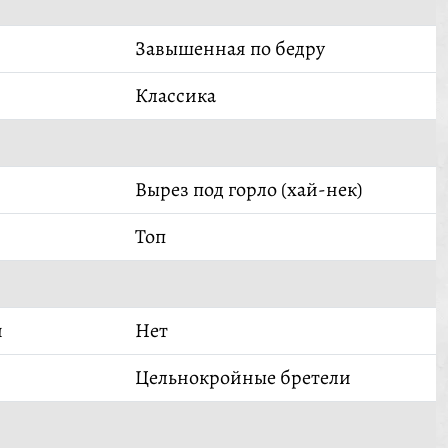
Завышенная по бедру
Классика
Вырез под горло (хай-нек)
Топ
й
Нет
Цельнокройные бретели