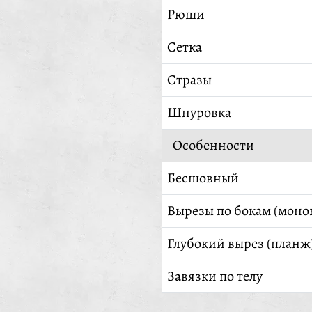
Рюши
Сетка
Стразы
Шнуровка
Особенности
Бесшовный
Вырезы по бокам (моно
Глубокий вырез (планж
Завязки по телу