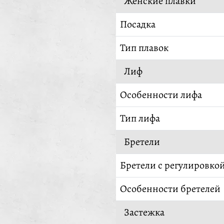
Женские плавки
Посадка
Тип плавок
Лиф
Особенности лифа
Тип лифа
Бретели
Бретели с регулировко
Особенности бретелей
Застежка