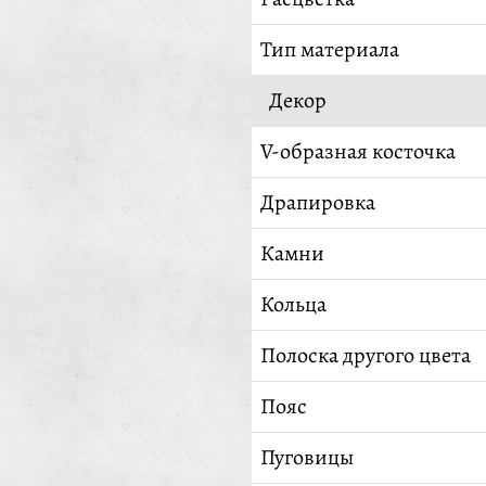
Тип материала
Декор
V-образная косточка
Драпировка
Камни
Кольца
Полоска другого цвета
Пояс
Пуговицы