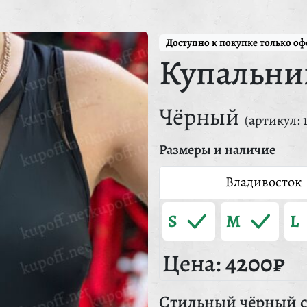
Доступно к покупке только о
Купальни
Чёрный
(артикул: 
Размеры и наличие
Владивосток
S
M
L
Цена:
4200₽
Стильный чёрный с