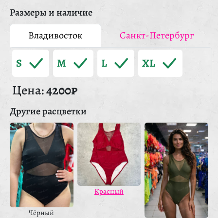
Размеры и наличие
Владивосток
Санкт-Петербург
S
M
L
XL
Цена:
4200₽
Другие расцветки
Красный
Чёрный