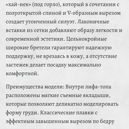
«хай-нек» (под горло), который в сочетании с
полуоткрытой спиной и V-образным вырезом
создает утонченный силуэт. Лаконичные
вставки из сетки добавляют образу легкости и
современной эстетики. Цельнокройные
широкие бретели гарантируют надежную
поддержку, не врезаясь в кожу, а отсутствие
застежек делает посадку максимально
комфортной.
Преимущества модели: Внутри лифа-топа
расположены мягкие съемные вкладыши,
которые позволяют деликатно моделировать
форму груди. Классические плавки с
эффектным завышенным вырезом по бедру