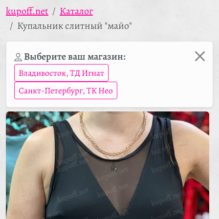
kupoff.net
Каталог
Купальник слитный "майо"
Выберите ваш магазин:
Владивосток, ТД Игнат
Санкт-Петербург, ТК Нео