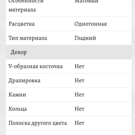
Особенности
Матовый
материала
Расцветка
Однотонная
Тип материала
Гладкий
Декор
V-образная косточка
Нет
Драпировка
Нет
Камни
Нет
Кольца
Нет
Полоска другого цвета
Нет