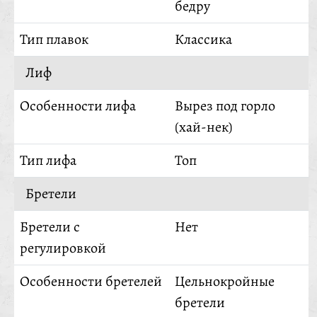
бедру
Тип плавок
Классика
Лиф
Особенности лифа
Вырез под горло
(хай-нек)
Тип лифа
Топ
Бретели
Бретели с
Нет
регулировкой
Особенности бретелей
Цельнокройные
бретели