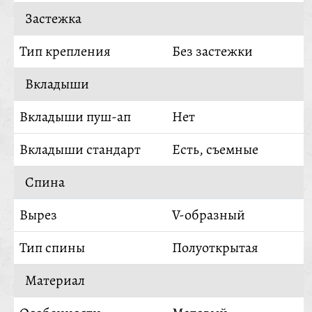
Застежка
Тип крепления
Без застежки
Вкладыши
Вкладыши пуш-ап
Нет
Вкладыши стандарт
Есть, съемные
Спина
Вырез
V-образный
Тип спины
Полуоткрытая
Материал