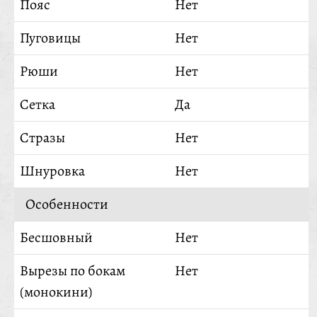
Пояс
Нет
Пуговицы
Нет
Рюши
Нет
Сетка
Да
Стразы
Нет
Шнуровка
Нет
Особенности
Бесшовный
Нет
Вырезы по бокам
Нет
(монокини)