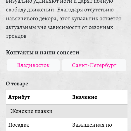
визуально удлиняют ноги и дарят полную
свободу движений. Благодаря отсутствию
навязчивого декора, этот купальник остается
актуальным вне зависимости от сезонных
трендов
Контакты и наши соцсети
Владивосток
Санкт-Петербург
О товаре
Атрибут
Значение
Женские плавки
Посадка
Завышенная по