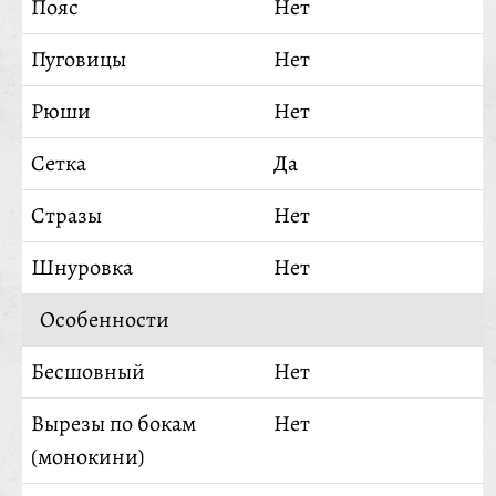
Пояс
Нет
Пуговицы
Нет
Рюши
Нет
Сетка
Да
Стразы
Нет
Шнуровка
Нет
Особенности
Бесшовный
Нет
Вырезы по бокам
Нет
(монокини)