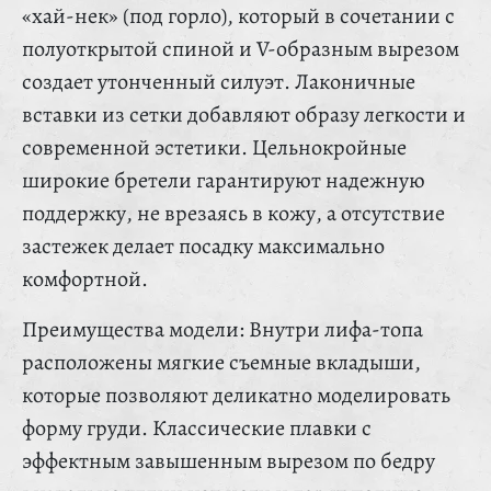
«хай-нек» (под горло), который в сочетании с
полуоткрытой спиной и V-образным вырезом
создает утонченный силуэт. Лаконичные
вставки из сетки добавляют образу легкости и
современной эстетики. Цельнокройные
широкие бретели гарантируют надежную
поддержку, не врезаясь в кожу, а отсутствие
застежек делает посадку максимально
комфортной.
Преимущества модели: Внутри лифа-топа
расположены мягкие съемные вкладыши,
которые позволяют деликатно моделировать
форму груди. Классические плавки с
эффектным завышенным вырезом по бедру