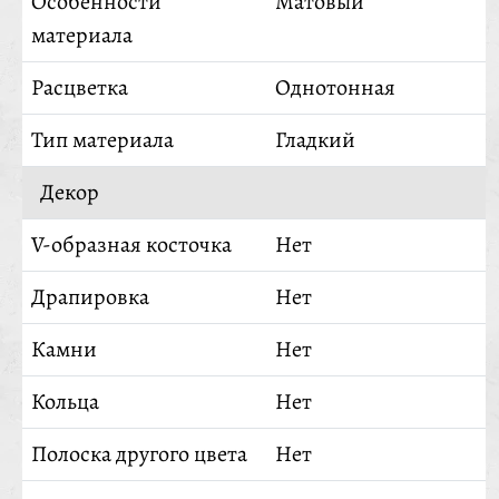
Особенности
Матовый
материала
Расцветка
Однотонная
Тип материала
Гладкий
Декор
V-образная косточка
Нет
Драпировка
Нет
Камни
Нет
Кольца
Нет
Полоска другого цвета
Нет