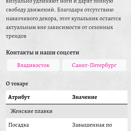
визуально удлиняют ноги и дарят полную
свободу движений. Благодаря отсутствию
навязчивого декора, этот купальник остается
актуальным вне зависимости от сезонных
трендов
Контакты и наши соцсети
Владивосток
Санкт-Петербург
О товаре
Атрибут
Значение
Женские плавки
Посадка
Завышенная по