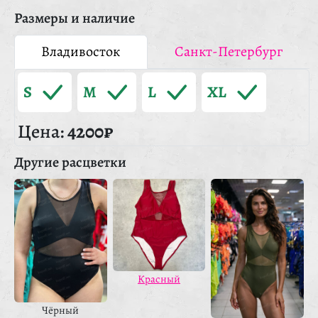
Размеры и наличие
Владивосток
Санкт-Петербург
S
M
L
XL
Цена:
4200₽
Другие расцветки
Красный
Чёрный