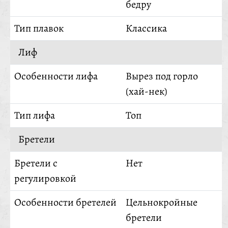
бедру
Тип плавок
Классика
Лиф
Особенности лифа
Вырез под горло
(хай-нек)
Тип лифа
Топ
Бретели
Бретели с
Нет
регулировкой
Особенности бретелей
Цельнокройные
бретели