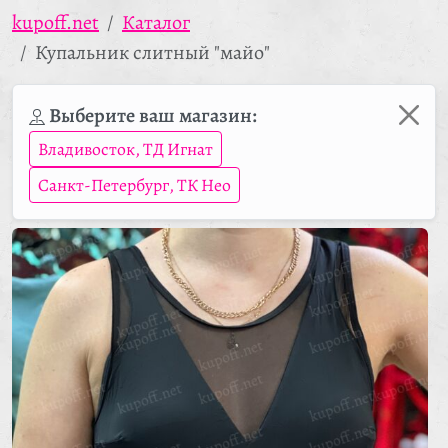
kupoff.net
Каталог
Купальник слитный "майо"
Выберите ваш магазин:
Владивосток, ТД Игнат
Санкт-Петербург, ТК Нео