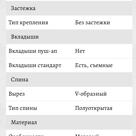
Застежка
Тип крепления
Без застежки
Вкладыши
Вкладыши пуш-ап
Нет
Вкладыши стандарт
Есть, съемные
Спина
Вырез
V-образный
Тип спины
Полуоткрытая
Материал