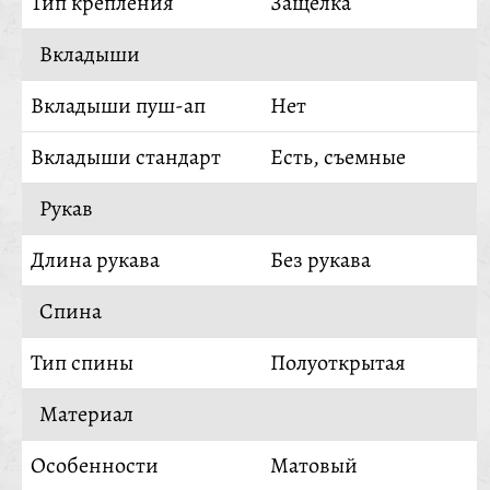
Тип крепления
Защелка
Вкладыши
Вкладыши пуш-ап
Нет
Вкладыши стандарт
Есть, съемные
Рукав
Длина рукава
Без рукава
Спина
Тип спины
Полуоткрытая
Материал
Особенности
Матовый