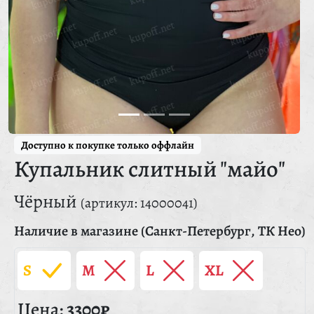
Доступно к покупке только оффлайн
Купальник слитный "майо"
Чёрный
(артикул: 14000041)
Наличие в магазине (Санкт-Петербург, ТК Нео)
S
M
L
XL
Цена:
3300₽