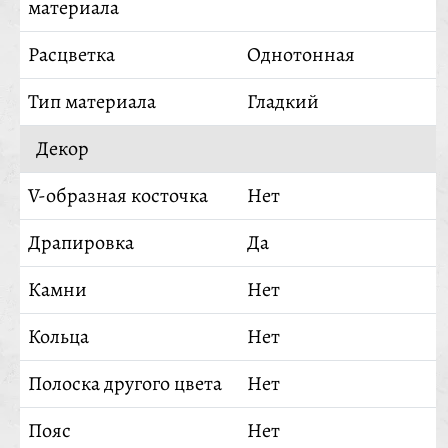
материала
Расцветка
Однотонная
Тип материала
Гладкий
Декор
V-образная косточка
Нет
Драпировка
Да
Камни
Нет
Кольца
Нет
Полоска другого цвета
Нет
Пояс
Нет