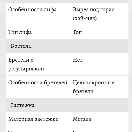
Особенности лифа
Вырез под горло
(хай-нек)
Тип лифа
Топ
Бретели
Бретели с
Нет
регулировкой
Особенности бретелей
Цельнокройные
бретели
Застежка
Материал застежки
Металл