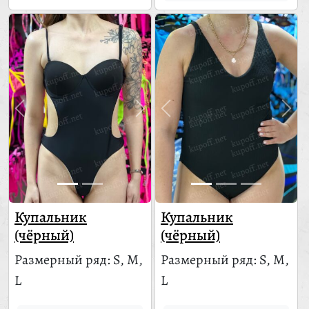
Купальник
Купальник
(чёрный)
(чёрный)
Размерный ряд: S, M,
Размерный ряд: S, M,
L
L