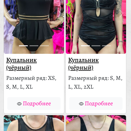
Купальник
Купальник
(чёрный)
(чёрный)
Размерный ряд: XS,
Размерный ряд: S, M,
S, M, L, XL
L, XL, 2XL
Подробнее
Подробнее