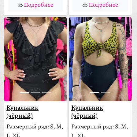
Подробнее
Подробнее
Купальник
Купальник
(чёрный)
(чёрный)
Размерный ряд: S, M,
Размерный ряд: S, M,
L, XL
L, XL