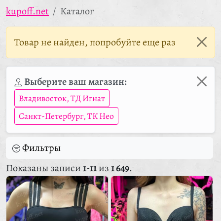
kupoff.net
Каталог
Товар не найден, попробуйте еще раз
Выберите ваш магазин:
Владивосток, ТД Игнат
Санкт-Петербург, ТК Нео
Фильтры
Показаны записи
1-11
из
1 649
.