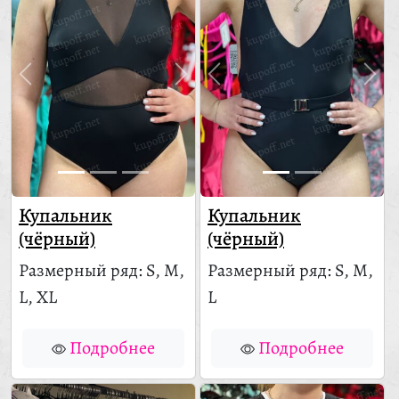
Купальник
Купальник
(чёрный)
(чёрный)
Размерный ряд: S, M,
Размерный ряд: S, M,
L, XL
L
Подробнее
Подробнее