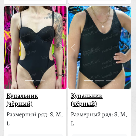
Купальник
Купальник
(чёрный)
(чёрный)
Размерный ряд: S, M,
Размерный ряд: S, M,
L
L