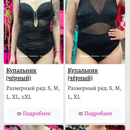
Купальник
Купальник
(чёрный)
(чёрный)
Размерный ряд: S, M,
Размерный ряд: S, M,
L, XL, 2XL
L, XL
Подробнее
Подробнее