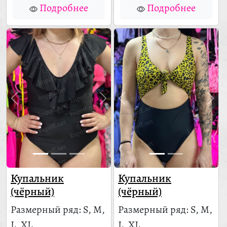
Подробнее
Подробнее
Купальник
Купальник
(чёрный)
(чёрный)
Размерный ряд: S, M,
Размерный ряд: S, M,
L, XL
L, XL