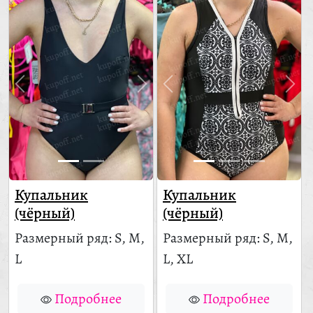
Купальник
Купальник
(чёрный)
(чёрный)
Размерный ряд: S, M,
Размерный ряд: S, M,
L
L, XL
Подробнее
Подробнее