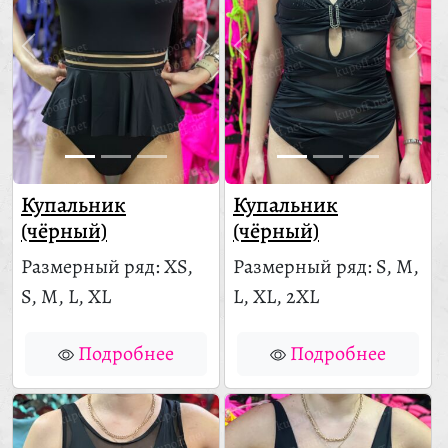
Купальник
Купальник
(чёрный)
(чёрный)
Размерный ряд: XS,
Размерный ряд: S, M,
S, M, L, XL
L, XL, 2XL
Подробнее
Подробнее