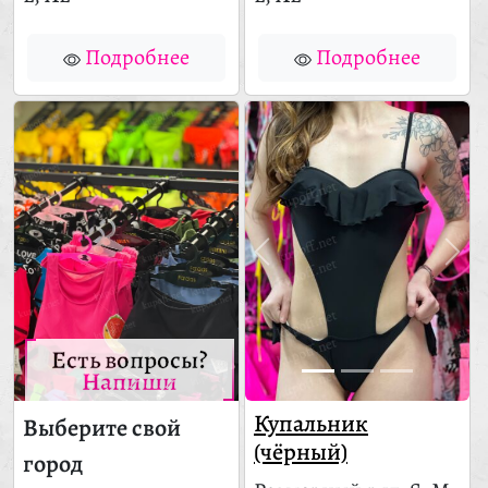
Подробнее
Подробнее
Есть вопросы?
Напиши
Купальник
Выберите свой
(чёрный)
город