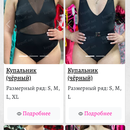
Купальник
Купальник
(чёрный)
(чёрный)
Размерный ряд: S, M,
Размерный ряд: S, M,
L, XL
L
Подробнее
Подробнее