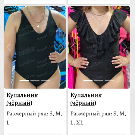
Купальник
Купальник
(чёрный)
(чёрный)
Размерный ряд: S, M,
Размерный ряд: S, M,
L
L, XL