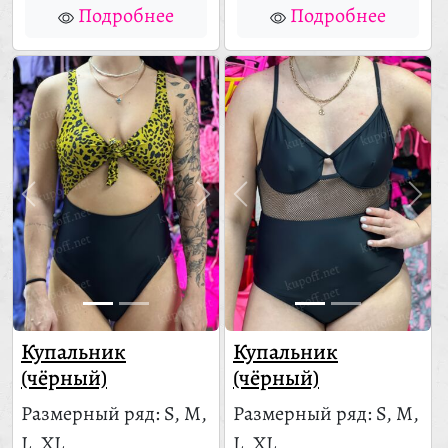
Подробнее
Подробнее
Купальник
Купальник
(чёрный)
(чёрный)
Размерный ряд: S, M,
Размерный ряд: S, M,
L, XL
L, XL