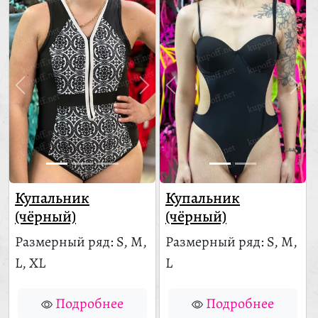
Купальник
Купальник
(чёрный)
(чёрный)
Размерный ряд: S, M,
Размерный ряд: S, M,
L, XL
L
Подробнее
Подробнее