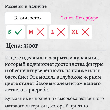
Размеры и наличие
Владивосток
Санкт-Петербург
S
M
L
XL
Цена:
3300₽
Ищете идеальный закрытый купальник,
который подчеркнет достоинства фигуры
и обеспечит уверенность на пляже или в
бассейне? Эта модель в глубоком чёрном
цвете станет базовым элементом вашего
летнего гардероба.
Купальник выполнен из высококачественного
матового материала, который приятно