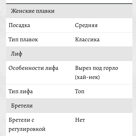
Женские плавки
Посадка
Средняя
Тип плавок
Классика
Лиф
Особенности лифа
Вырез под горло
(хай-нек)
Тип лифа
Топ
Бретели
Бретели с
Нет
регулировкой