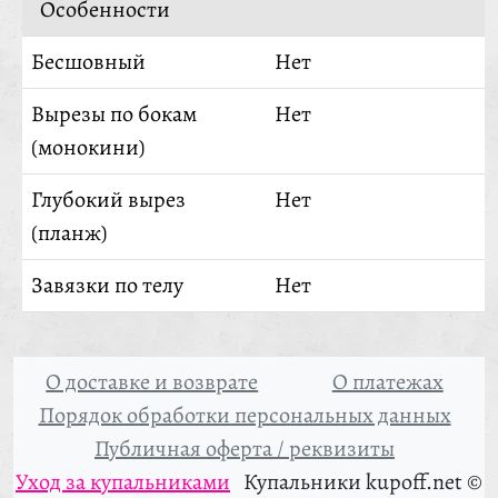
Особенности
Бесшовный
Нет
Вырезы по бокам
Нет
(монокини)
Глубокий вырез
Нет
(планж)
Завязки по телу
Нет
О доставке и возврате
О платежах
Порядок обработки персональных данных
Публичная оферта / реквизиты
Уход за купальниками
Купальники kupoff.net ©