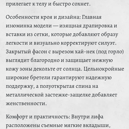
прилегает к телу и быстро сохнет.
Особенности кроя и дизайна: Главная
изюминка модели — изящная драпировка и
вставки из сетки, которые добавляют образу
легкости и визуально корректируют силуэт.
Закрытый фасон с вырезом хай-нек (под горло)
выглядит благородно и защищает нежную
кожу зоны декольте от солнца. Цельнокройные
широкие бретели гарантируют надежную
поддержку, а полуоткрытая спина на
металлической застежке-защелке добавляет
женственности.
Комфорт и практичность: Внутри лифа
расположены съемные мягкие вкладыши,