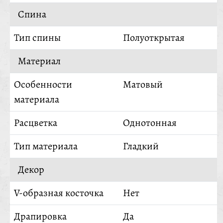
Спина
Тип спины
Полуоткрытая
Материал
Особенности
Матовый
материала
Расцветка
Однотонная
Тип материала
Гладкий
Декор
V-образная косточка
Нет
Драпировка
Да