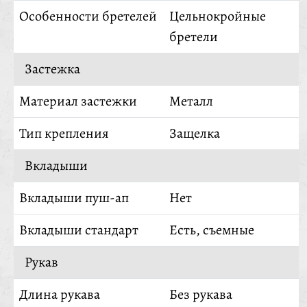
Особенности бретелей
Цельнокройные
бретели
Застежка
Материал застежки
Металл
Тип крепления
Защелка
Вкладыши
Вкладыши пуш-ап
Нет
Вкладыши стандарт
Есть, съемные
Рукав
Длина рукава
Без рукава