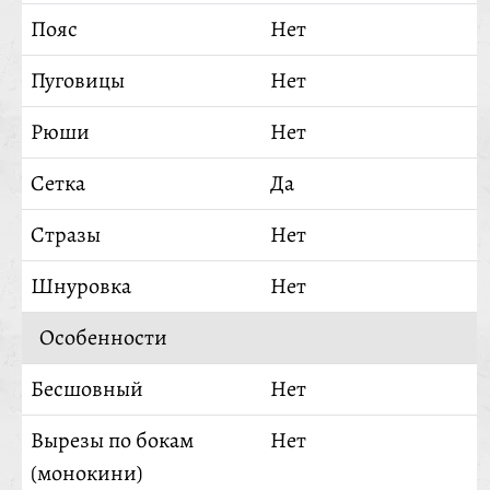
Пояс
Нет
Пуговицы
Нет
Рюши
Нет
Сетка
Да
Стразы
Нет
Шнуровка
Нет
Особенности
Бесшовный
Нет
Вырезы по бокам
Нет
(монокини)