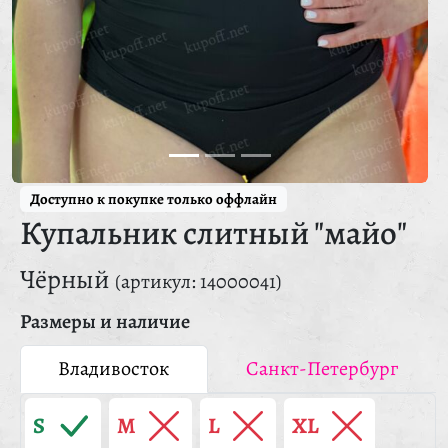
Доступно к покупке только оффлайн
Купальник слитный "майо"
Чёрный
(артикул: 14000041)
Размеры и наличие
Владивосток
Санкт-Петербург
S
M
L
XL