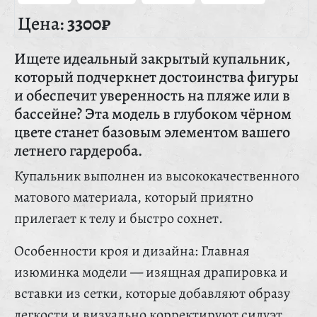
Цена:
3300₽
Ищете идеальный закрытый купальник,
который подчеркнет достоинства фигуры
и обеспечит уверенность на пляже или в
бассейне? Эта модель в глубоком чёрном
цвете станет базовым элементом вашего
летнего гардероба.
Купальник выполнен из высококачественного
матового материала, который приятно
прилегает к телу и быстро сохнет.
Особенности кроя и дизайна: Главная
изюминка модели — изящная драпировка и
вставки из сетки, которые добавляют образу
легкости и визуально корректируют силуэт.