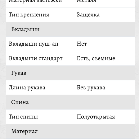
Тип крепления
Защелка
Вкладыши
Вкладыши пуш-ап
Нет
Вкладыши стандарт
Есть, съемные
Рукав
Длина рукава
Без рукава
Спина
Тип спины
Полуоткрытая
Материал