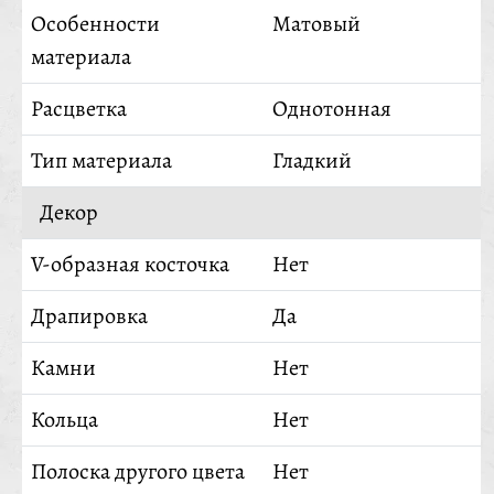
Особенности
Матовый
материала
Расцветка
Однотонная
Тип материала
Гладкий
Декор
V-образная косточка
Нет
Драпировка
Да
Камни
Нет
Кольца
Нет
Полоска другого цвета
Нет