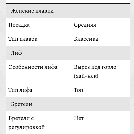
Женские плавки
Посадка
Средняя
Тип плавок
Классика
Лиф
Особенности лифа
Вырез под горло
(хай-нек)
Тип лифа
Топ
Бретели
Бретели с
Нет
регулировкой