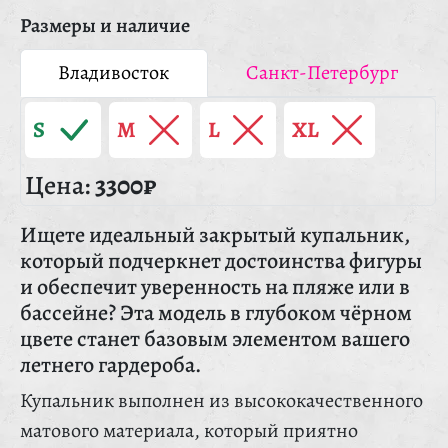
Размеры и наличие
Владивосток
Санкт-Петербург
S
M
L
XL
Цена:
3300₽
Ищете идеальный закрытый купальник,
который подчеркнет достоинства фигуры
и обеспечит уверенность на пляже или в
бассейне? Эта модель в глубоком чёрном
цвете станет базовым элементом вашего
летнего гардероба.
Купальник выполнен из высококачественного
матового материала, который приятно