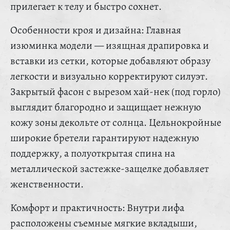
прилегает к телу и быстро сохнет.
Особенности кроя и дизайна: Главная
изюминка модели — изящная драпировка и
вставки из сетки, которые добавляют образу
легкости и визуально корректируют силуэт.
Закрытый фасон с вырезом хай-нек (под горло)
выглядит благородно и защищает нежную
кожу зоны декольте от солнца. Цельнокройные
широкие бретели гарантируют надежную
поддержку, а полуоткрытая спина на
металлической застежке-защелке добавляет
женственности.
Комфорт и практичность: Внутри лифа
расположены съемные мягкие вкладыши,