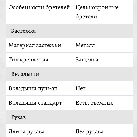
Особенности бретелей
Цельнокройные
бретели
Застежка
Материал застежки
Металл
Тип крепления
Защелка
Вкладыши
Вкладыши пуш-ап
Нет
Вкладыши стандарт
Есть, съемные
Рукав
Длина рукава
Без рукава