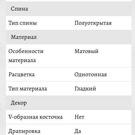
Спина
Тип спины
Полуоткрытая
Материал
Особенности
Матовый
материала
Расцветка
Однотонная
Тип материала
Гладкий
Декор
V-образная косточка
Нет
Драпировка
Да