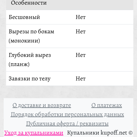
Особенности
Бесшовный
Нет
Вырезы по бокам
Нет
(монокини)
Глубокий вырез
Нет
(планж)
Завязки по телу
Нет
О доставке и возврате
О платежах
Порядок обработки персональных данных
Публичная оферта / реквизиты
Уход за купальниками
Купальники kupoff.net ©