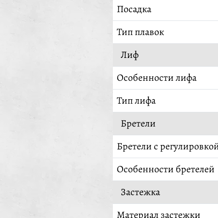
Посадка
Тип плавок
Лиф
Особенности лифа
Тип лифа
Бретели
Бретели с регулировко
Особенности бретелей
Застежка
Материал застежки