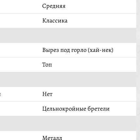
Средняя
Классика
Вырез под горло (хай-нек)
Топ
й
Нет
Цельнокройные бретели
Металл