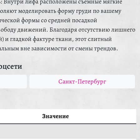
: Внутри лифа расположены съемные мягкие
оляют моделировать форму груди по вашему
ческой формы со средней посадкой
вободу движений. Благодаря отсутствию лишнего
й) и гладкой фактуре ткани, этот слитный
уальным вне зависимости от смены трендов.
оцсети
Санкт-Петербург
Значение