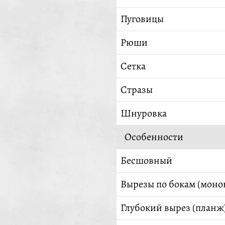
Пуговицы
Рюши
Сетка
Стразы
Шнуровка
Особенности
Бесшовный
Вырезы по бокам (моно
Глубокий вырез (планж