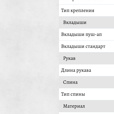
Тип крепления
Вкладыши
Вкладыши пуш-ап
Вкладыши стандарт
Рукав
Длина рукава
Спина
Тип спины
Материал