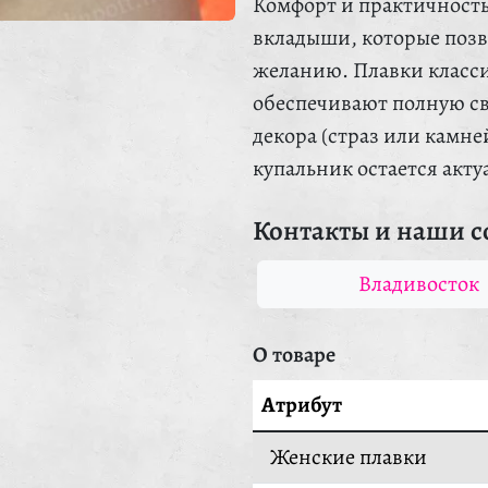
Комфорт и практичность
вкладыши, которые позв
желанию. Плавки класси
обеспечивают полную с
декора (страз или камне
купальник остается акт
Контакты и наши с
Владивосток
О товаре
Атрибут
Женские плавки