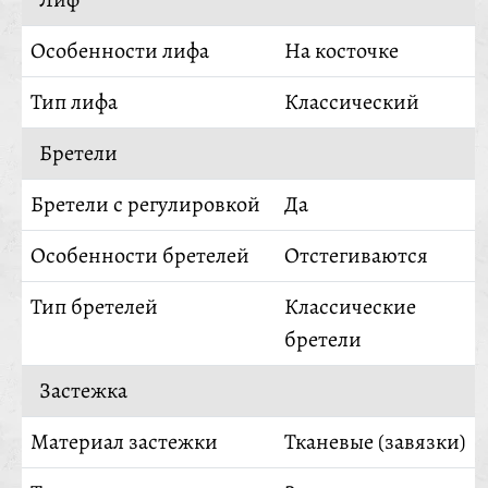
Особенности лифа
На косточке
Тип лифа
Классический
Бретели
Бретели с регулировкой
Да
Особенности бретелей
Отстегиваются
Тип бретелей
Классические
бретели
Застежка
Материал застежки
Тканевые (завязки)