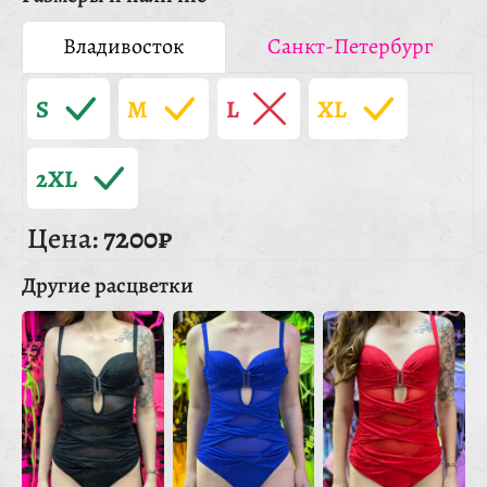
Владивосток
Санкт-Петербург
S
M
L
XL
2XL
Цена:
7200₽
Другие расцветки