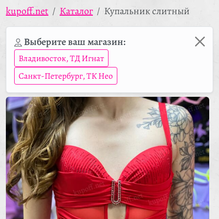
kupoff.net
Каталог
Купальник слитный
Выберите ваш магазин:
Владивосток, ТД Игнат
Санкт-Петербург, ТК Нео