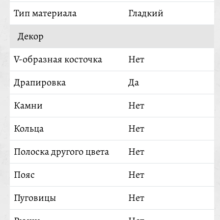
Тип материала
Гладкий
Декор
V-образная косточка
Нет
Драпировка
Да
Камни
Нет
Кольца
Нет
Полоска другого цвета
Нет
Пояс
Нет
Пуговицы
Нет