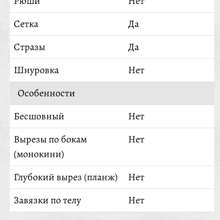
Рюши
Нет
Сетка
Да
Стразы
Да
Шнуровка
Нет
Особенности
Бесшовный
Нет
Вырезы по бокам
Нет
(монокини)
Глубокий вырез (планж)
Нет
Завязки по телу
Нет