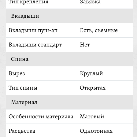
Тип крепления
Завязка
Вкладыши
Вкладыши пуш-ап
Есть, съемные
Вкладыши стандарт
Нет
Спина
Вырез
Круглый
Тип спины
Открытая
Материал
Особенности материала
Матовый
Расцветка
Однотонная