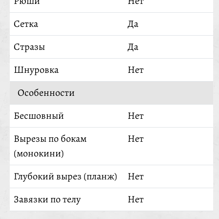
Рюши
Нет
Сетка
Да
Стразы
Да
Шнуровка
Нет
Особенности
Бесшовный
Нет
Вырезы по бокам
Нет
(монокини)
Глубокий вырез (планж)
Нет
Завязки по телу
Нет