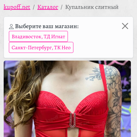
kupoff.net
Каталог
Купальник слитный
Выберите ваш магазин:
Владивосток, ТД Игнат
Санкт-Петербург, ТК Нео