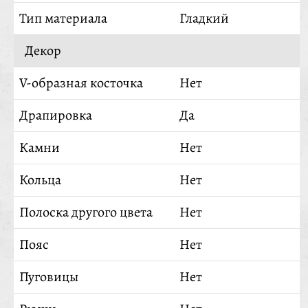
Тип материала
Гладкий
Декор
V-образная косточка
Нет
Драпировка
Да
Камни
Нет
Кольца
Нет
Полоска другого цвета
Нет
Пояс
Нет
Пуговицы
Нет