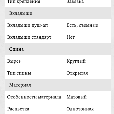
Тип крепления
Завязка
Вкладыши
Вкладыши пуш-ап
Есть, съемные
Вкладыши стандарт
Нет
Спина
Вырез
Круглый
Тип спины
Открытая
Материал
Особенности материала
Матовый
Расцветка
Однотонная