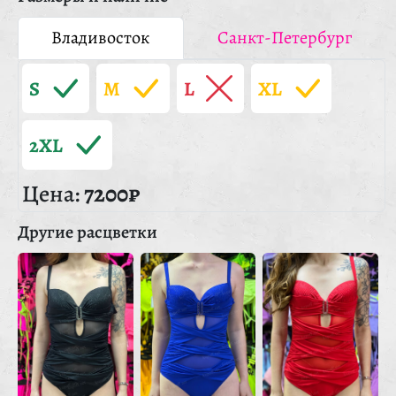
Владивосток
Санкт-Петербург
S
M
L
XL
2XL
Цена:
7200₽
Другие расцветки