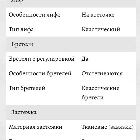
Особенности лифа
На косточке
Тип лифа
Классический
Бретели
Бретели с регулировкой
Да
Особенности бретелей
Отстегиваются
Тип бретелей
Классические
бретели
Застежка
Материал застежки
Тканевые (завязки)