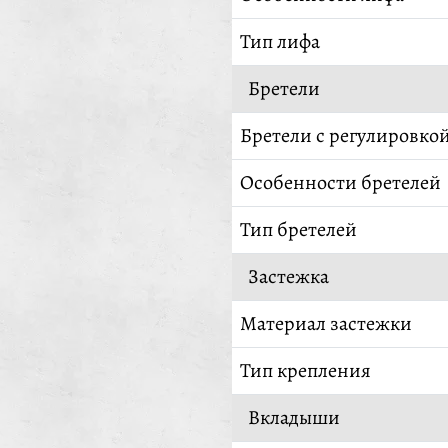
Тип лифа
Бретели
Бретели с регулировко
Особенности бретелей
Тип бретелей
Застежка
Материал застежки
Тип крепления
Вкладыши