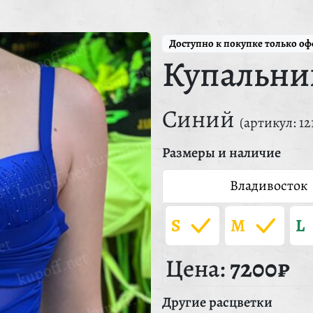
Доступно к покупке только о
Купальни
Синий
(артикул: 12
Размеры и наличие
Владивосток
S
M
L
Цена:
7200₽
Другие расцветки