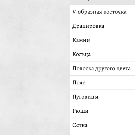
V-образная косточка
Драпировка
Камни
Кольца
Полоска другого цвета
Пояс
Пуговицы
Рюши
Сетка