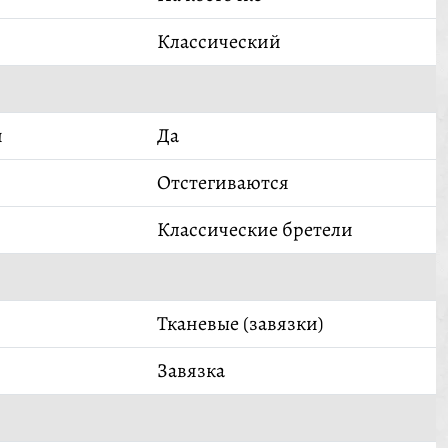
Классический
й
Да
Отстегиваются
Классические бретели
Тканевые (завязки)
Завязка