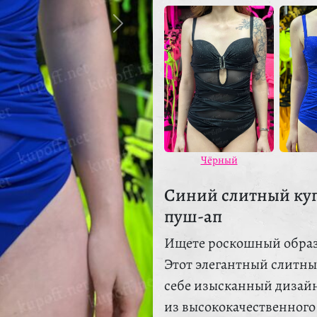
Чёрный
Синий слитный куп
пуш-ап
Ищете роскошный образ 
Этот элегантный слитны
себе изысканный дизай
из высококачественного