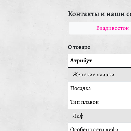
Контакты и наши с
Владивосток
О товаре
Атрибут
Женские плавки
Посадка
Тип плавок
Лиф
Особенности лифа