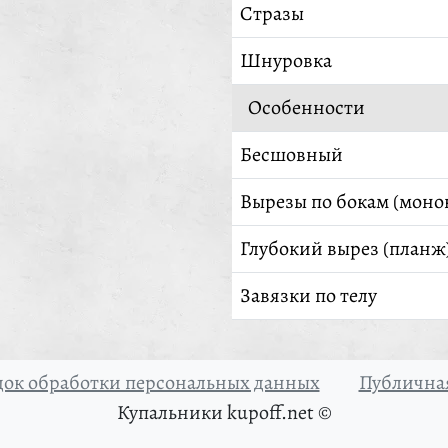
Стразы
Шнуровка
Особенности
Бесшовный
Вырезы по бокам (моно
Глубокий вырез (планж
Завязки по телу
ок обработки персональных данных
Публичная
Купальники kupoff.net ©