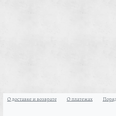
О доставке и возврате
О платежах
Поряд