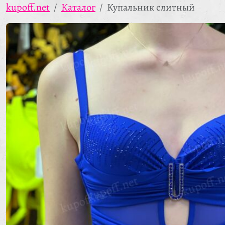
kupoff.net
Каталог
Купальник слитный