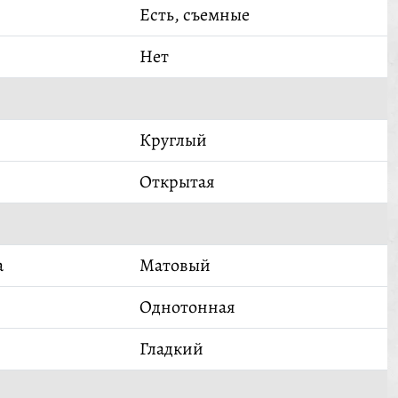
Есть, съемные
Нет
Круглый
Открытая
а
Матовый
Однотонная
Гладкий