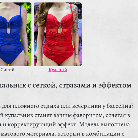
Красный
Синий
альник с сеткой, стразами и эффектом
для пляжного отдыха или вечеринки у бассейна?
й купальник станет вашим фаворитом, сочетая в
н и корректирующий эффект. Модель выполнена
 матового материала, который в комбинации с