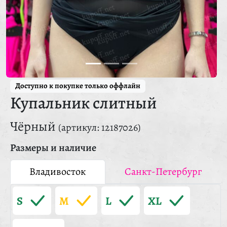
Доступно к покупке только оффлайн
Купальник слитный
Чёрный
(артикул: 12187026)
Размеры и наличие
Владивосток
Санкт-Петербург
S
M
L
XL