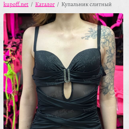
kupoff.net
Каталог
Купальник слитный