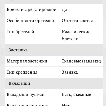
Бретели с регулировкой
Да
Особенности бретелей
Отстегиваются
Тип бретелей
Классические
бретели
Застежка
Материал застежки
Тканевые (завязки)
Тип крепления
Завязка
Вкладыши
Вкладыши пуш-ап
Есть, съемные
Вкладыши стандарт
Нет