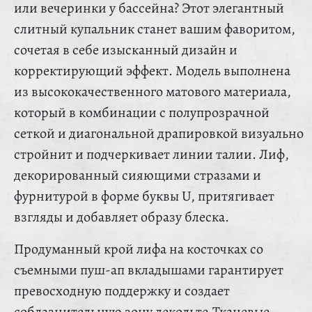
или вечеринки у бассейна? Этот элегантный
слитный купальник станет вашим фаворитом,
сочетая в себе изысканный дизайн и
корректирующий эффект. Модель выполнена
из высококачественного матового материала,
который в комбинации с полупрозрачной
сеткой и диагональной драпировкой визуально
стройнит и подчеркивает линии талии. Лиф,
декорированный сияющими стразами и
фурнитурой в форме буквы U, притягивает
взгляды и добавляет образу блеска.
Продуманный крой лифа на косточках со
съемными пуш-ап вкладышами гарантирует
превосходную поддержку и создает
соблазнительную зону декольте.Тканевые