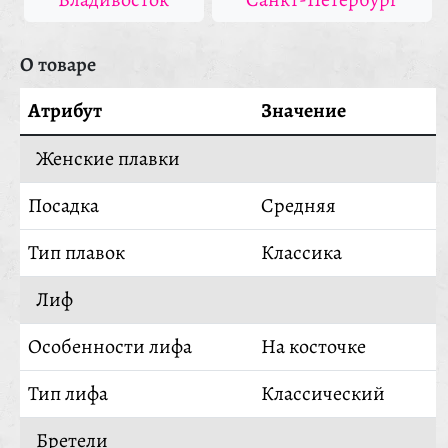
О товаре
Атрибут
Значение
Женские плавки
Посадка
Средняя
Тип плавок
Классика
Лиф
Особенности лифа
На косточке
Тип лифа
Классический
Бретели