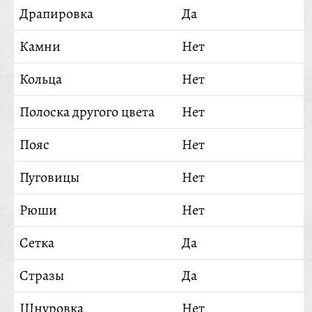
Драпировка
Да
Камни
Нет
Кольца
Нет
Полоска другого цвета
Нет
Пояс
Нет
Пуговицы
Нет
Рюши
Нет
Сетка
Да
Стразы
Да
Шнуровка
Нет