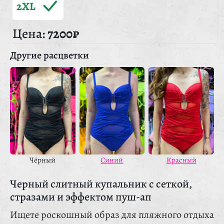
2XL
Цена:
7200₽
Другие расцветки
Красный
Чёрный
Синий
Черный слитный купальник с сеткой,
стразами и эффектом пуш-ап
Ищете роскошный образ для пляжного отдыха