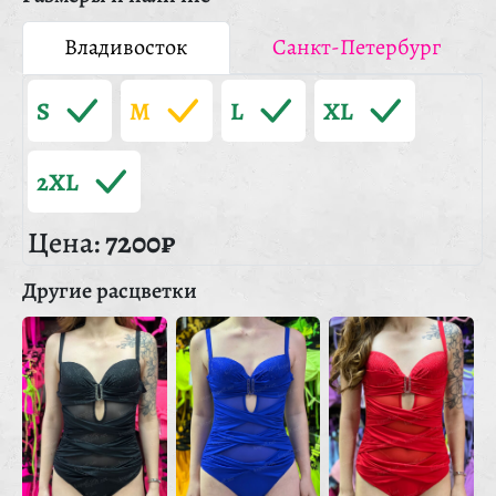
Владивосток
Санкт-Петербург
S
M
L
XL
2XL
Цена:
7200₽
Другие расцветки