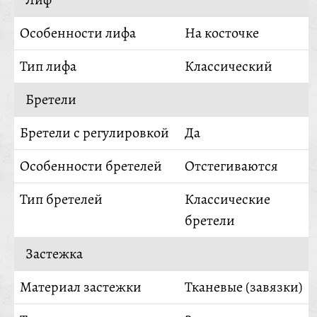
Особенности лифа
На косточке
Тип лифа
Классический
Бретели
Бретели с регулировкой
Да
Особенности бретелей
Отстегиваются
Тип бретелей
Классические
бретели
Застежка
Материал застежки
Тканевые (завязки)