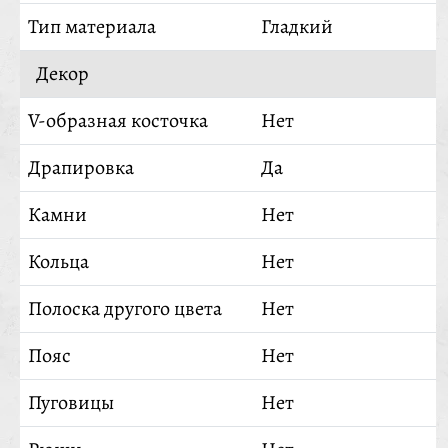
Тип материала
Гладкий
Декор
V-образная косточка
Нет
Драпировка
Да
Камни
Нет
Кольца
Нет
Полоска другого цвета
Нет
Пояс
Нет
Пуговицы
Нет