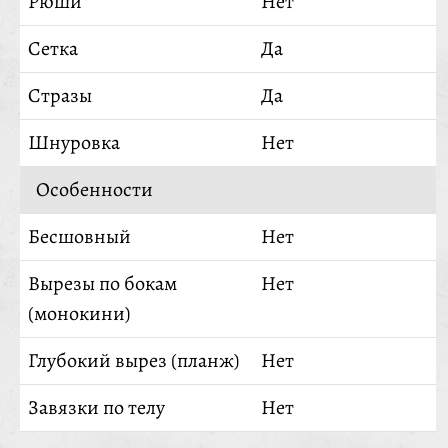
Рюши
Нет
Сетка
Да
Стразы
Да
Шнуровка
Нет
Особенности
Бесшовный
Нет
Вырезы по бокам
Нет
(монокини)
Глубокий вырез (планж)
Нет
Завязки по телу
Нет