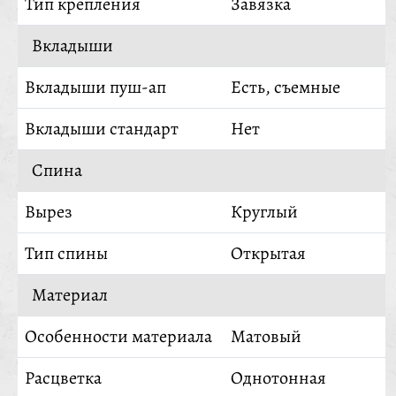
Тип крепления
Завязка
Вкладыши
Вкладыши пуш-ап
Есть, съемные
Вкладыши стандарт
Нет
Спина
Вырез
Круглый
Тип спины
Открытая
Материал
Особенности материала
Матовый
Расцветка
Однотонная