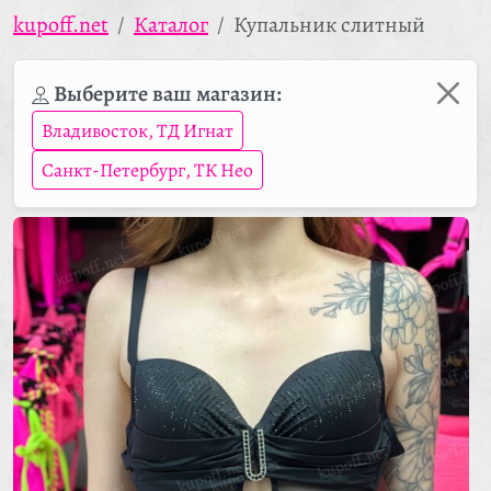
kupoff.net
Каталог
Купальник слитный
Выберите ваш магазин:
Владивосток, ТД Игнат
Санкт-Петербург, ТК Нео