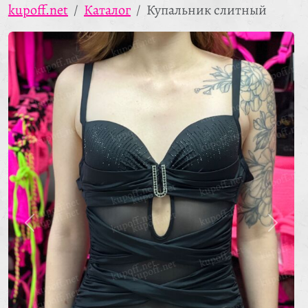
kupoff.net
Каталог
Купальник слитный