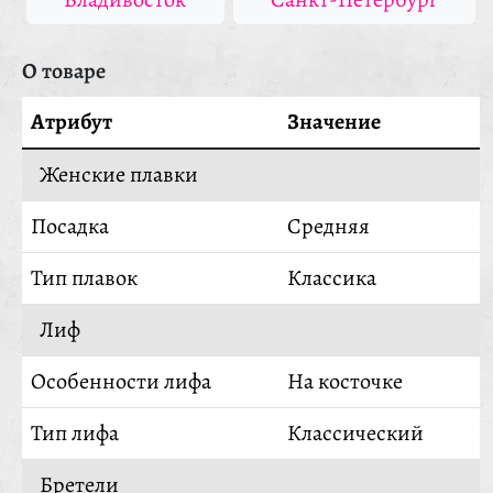
О товаре
Атрибут
Значение
Женские плавки
Посадка
Средняя
Тип плавок
Классика
Лиф
Особенности лифа
На косточке
Тип лифа
Классический
Бретели