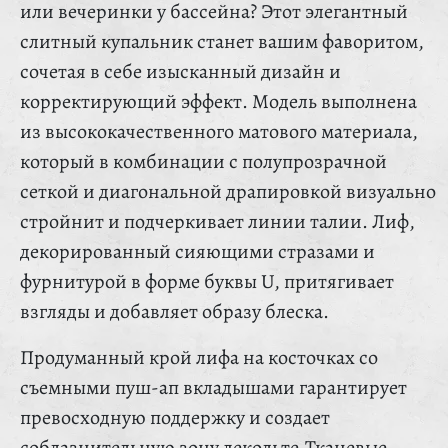
или вечеринки у бассейна? Этот элегантный
слитный купальник станет вашим фаворитом,
сочетая в себе изысканный дизайн и
корректирующий эффект. Модель выполнена
из высококачественного матового материала,
который в комбинации с полупрозрачной
сеткой и диагональной драпировкой визуально
стройнит и подчеркивает линии талии. Лиф,
декорированный сияющими стразами и
фурнитурой в форме буквы U, притягивает
взгляды и добавляет образу блеска.
Продуманный крой лифа на косточках со
съемными пуш-ап вкладышами гарантирует
превосходную поддержку и создает
соблазнительную зону декольте.Тканевые