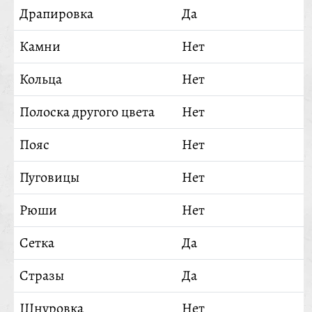
Драпировка
Да
Камни
Нет
Кольца
Нет
Полоска другого цвета
Нет
Пояс
Нет
Пуговицы
Нет
Рюши
Нет
Сетка
Да
Стразы
Да
Шнуровка
Нет