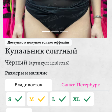
Доступно к покупке только оффлайн
Купальник слитный
Чёрный
(артикул: 12187026)
Размеры и наличие
Владивосток
Санкт-Петербург
S
M
L
XL