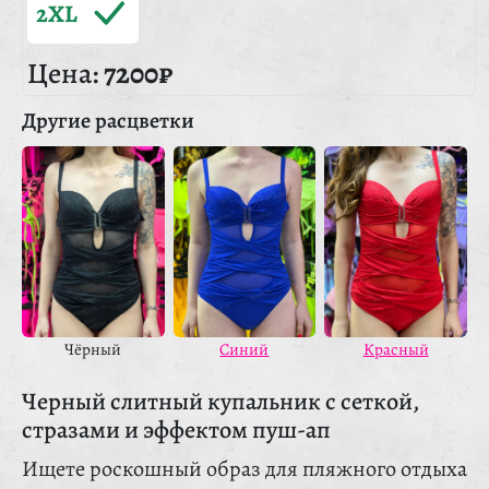
2XL
Цена:
7200₽
Другие расцветки
Красный
Чёрный
Синий
Черный слитный купальник с сеткой,
стразами и эффектом пуш-ап
Ищете роскошный образ для пляжного отдыха