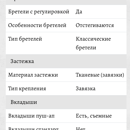
Бретели с регулировкой
Да
Особенности бретелей
Отстегиваются
Тип бретелей
Классические
бретели
Застежка
Материал застежки
Тканевые (завязки)
Тип крепления
Завязка
Вкладыши
Вкладыши пуш-ап
Есть, съемные
Вкладыши стандарт
Нет