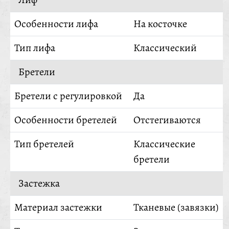
Особенности лифа
На косточке
Тип лифа
Классический
Бретели
Бретели с регулировкой
Да
Особенности бретелей
Отстегиваются
Тип бретелей
Классические
бретели
Застежка
Материал застежки
Тканевые (завязки)