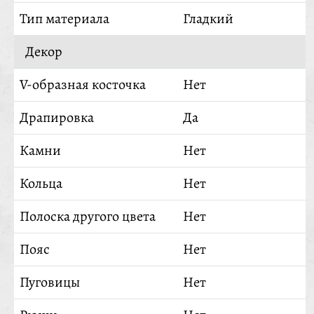
Тип материала
Гладкий
Декор
V-образная косточка
Нет
Драпировка
Да
Камни
Нет
Кольца
Нет
Полоска другого цвета
Нет
Пояс
Нет
Пуговицы
Нет