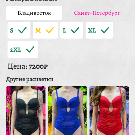
Владивосток
Санкт-Петербург
S
M
L
XL
2XL
Цена:
7200₽
Другие расцветки