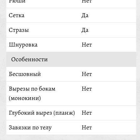
Рюши
Нет
Сетка
Да
Стразы
Да
Шнуровка
Нет
Особенности
Бесшовный
Нет
Вырезы по бокам
Нет
(монокини)
Глубокий вырез (планж)
Нет
Завязки по телу
Нет