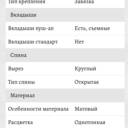
Тип крепления
Завязка
Вкладыши
Вкладыши пуш-ап
Есть, съемные
Вкладыши стандарт
Нет
Спина
Вырез
Круглый
Тип спины
Открытая
Материал
Особенности материала
Матовый
Расцветка
Однотонная