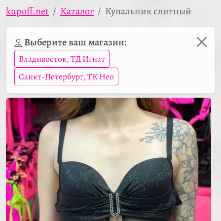
kupoff.net
Каталог
Купальник слитный
Выберите ваш магазин:
Владивосток, ТД Игнат
Санкт-Петербург, ТК Нео