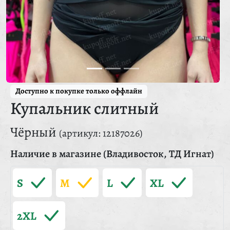
Доступно к покупке только оффлайн
Купальник слитный
Чёрный
(артикул: 12187026)
Наличие в магазине (Владивосток, ТД Игнат)
S
M
L
XL
2XL