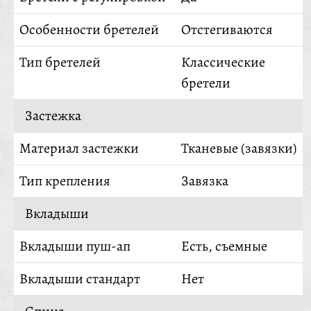
Особенности бретелей
Отстегиваются
Тип бретелей
Классические
бретели
Застежка
Материал застежки
Тканевые (завязки)
Тип крепления
Завязка
Вкладыши
Вкладыши пуш-ап
Есть, съемные
Вкладыши стандарт
Нет