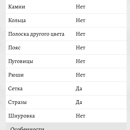
Камни
Нет
Кольца
Нет
Полоска другого цвета
Нет
Пояс
Нет
Пуговицы
Нет
Рюши
Нет
Сетка
Да
Стразы
Да
Шнуровка
Нет
Особенности