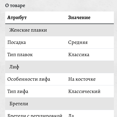
О товаре
Атрибут
Значение
Женские плавки
Посадка
Средняя
Тип плавок
Классика
Лиф
Особенности лифа
На косточке
Тип лифа
Классический
Бретели
Бретели с регулировкой
Да