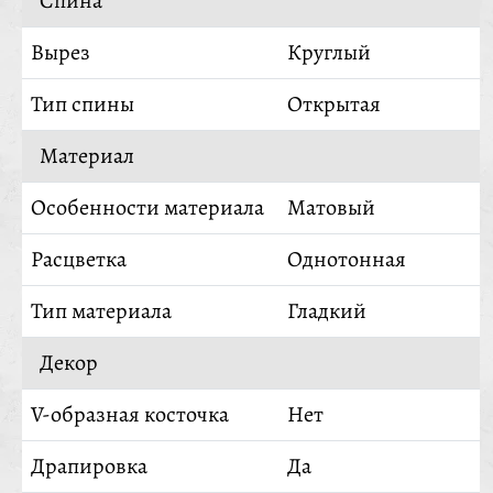
Спина
Вырез
Круглый
Тип спины
Открытая
Материал
Особенности материала
Матовый
Расцветка
Однотонная
Тип материала
Гладкий
Декор
V-образная косточка
Нет
Драпировка
Да