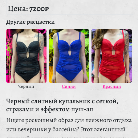
Цена:
7200₽
Другие расцветки
Красный
Чёрный
Синий
Черный слитный купальник с сеткой,
стразами и эффектом пуш-ап
Ищете роскошный образ для пляжного отдыха
или вечеринки у бассейна? Этот элегантный