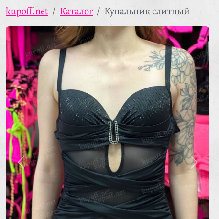
kupoff.net
Каталог
Купальник слитный