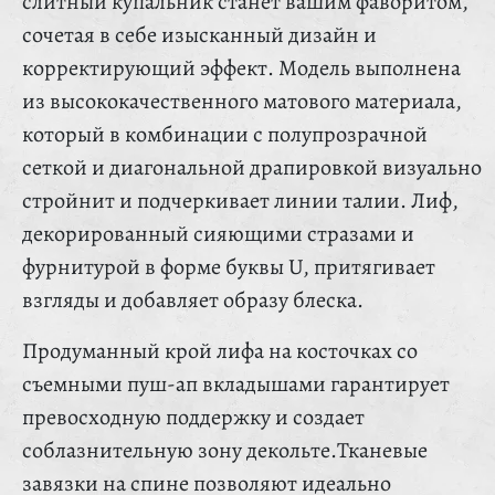
слитный купальник станет вашим фаворитом,
сочетая в себе изысканный дизайн и
корректирующий эффект. Модель выполнена
из высококачественного матового материала,
который в комбинации с полупрозрачной
сеткой и диагональной драпировкой визуально
стройнит и подчеркивает линии талии. Лиф,
декорированный сияющими стразами и
фурнитурой в форме буквы U, притягивает
взгляды и добавляет образу блеска.
Продуманный крой лифа на косточках со
съемными пуш-ап вкладышами гарантирует
превосходную поддержку и создает
соблазнительную зону декольте.Тканевые
завязки на спине позволяют идеально