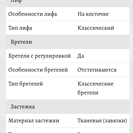
Особенности лифа
На косточке
Тип лифа
Классический
Бретели
Бретели с регулировкой
Да
Особенности бретелей
Отстегиваются
Тип бретелей
Классические
бретели
Застежка
Материал застежки
Тканевые (завязки)