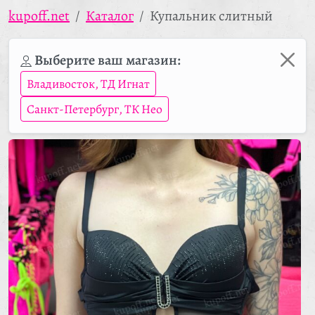
kupoff.net
Каталог
Купальник слитный
Выберите ваш магазин:
Владивосток, ТД Игнат
Санкт-Петербург, ТК Нео