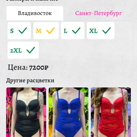
Владивосток
Санкт-Петербург
S
M
L
XL
2XL
Цена:
7200₽
Другие расцветки