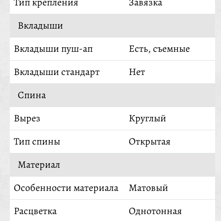
Тип крепления
Завязка
Вкладыши
Вкладыши пуш-ап
Есть, съемные
Вкладыши стандарт
Нет
Спина
Вырез
Круглый
Тип спины
Открытая
Материал
Особенности материала
Матовый
Расцветка
Однотонная