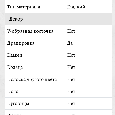
Тип материала
Гладкий
Декор
V-образная косточка
Нет
Драпировка
Да
Камни
Нет
Кольца
Нет
Полоска другого цвета
Нет
Пояс
Нет
Пуговицы
Нет