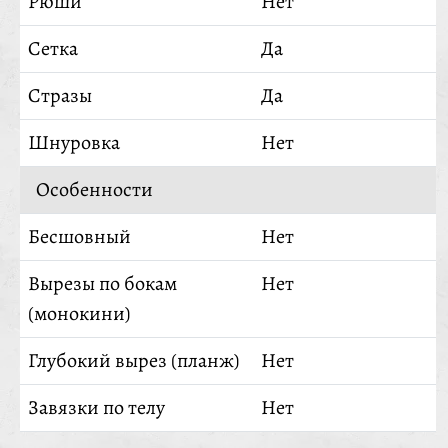
Рюши
Нет
Сетка
Да
Стразы
Да
Шнуровка
Нет
Особенности
Бесшовный
Нет
Вырезы по бокам
Нет
(монокини)
Глубокий вырез (планж)
Нет
Завязки по телу
Нет