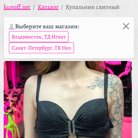
kupoff.net
Каталог
Купальник слитный
Выберите ваш магазин:
Владивосток, ТД Игнат
Санкт-Петербург, ТК Нео