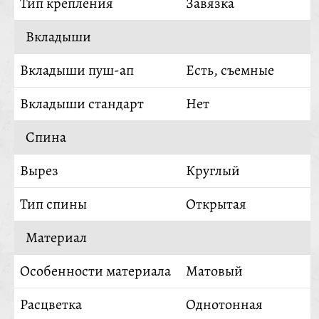
Тип крепления
Завязка
Вкладыши
Вкладыши пуш-ап
Есть, съемные
Вкладыши стандарт
Нет
Спина
Вырез
Круглый
Тип спины
Открытая
Материал
Особенности материала
Матовый
Расцветка
Однотонная