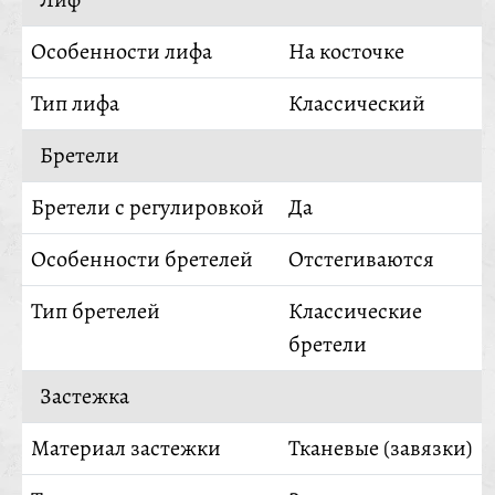
Особенности лифа
На косточке
Тип лифа
Классический
Бретели
Бретели с регулировкой
Да
Особенности бретелей
Отстегиваются
Тип бретелей
Классические
бретели
Застежка
Материал застежки
Тканевые (завязки)