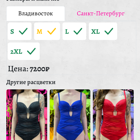
Владивосток
Санкт-Петербург
S
M
L
XL
2XL
Цена:
7200₽
Другие расцветки