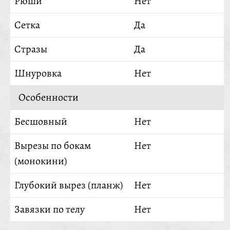
Рюши
Нет
Сетка
Да
Стразы
Да
Шнуровка
Нет
Особенности
Бесшовный
Нет
Вырезы по бокам
Нет
(монокини)
Глубокий вырез (планж)
Нет
Завязки по телу
Нет