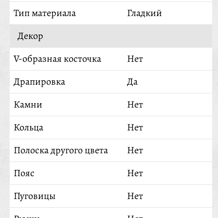
Тип материала
Гладкий
Декор
V-образная косточка
Нет
Драпировка
Да
Камни
Нет
Кольца
Нет
Полоска другого цвета
Нет
Пояс
Нет
Пуговицы
Нет