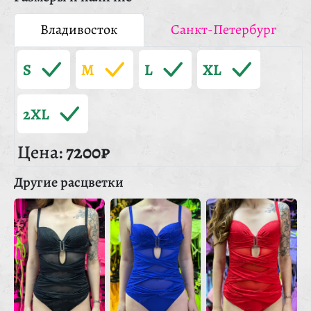
Владивосток
Санкт-Петербург
S
M
L
XL
2XL
Цена:
7200₽
Другие расцветки