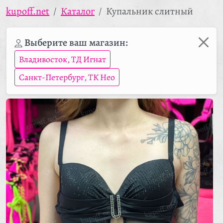
kupoff.net
Каталог
Купальник слитный
Выберите ваш магазин:
Владивосток, ТД Игнат
Санкт-Петербург, ТК Нео