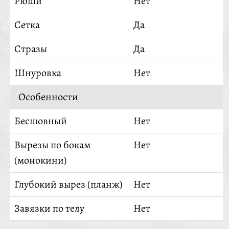
Рюши
Нет
Сетка
Да
Стразы
Да
Шнуровка
Нет
Особенности
Бесшовный
Нет
Вырезы по бокам
Нет
(монокини)
Глубокий вырез (планж)
Нет
Завязки по телу
Нет