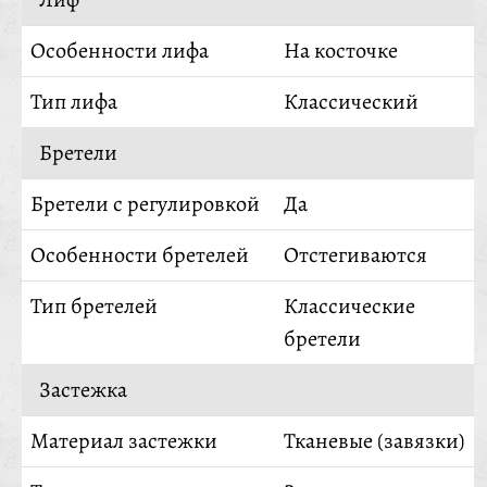
Особенности лифа
На косточке
Тип лифа
Классический
Бретели
Бретели с регулировкой
Да
Особенности бретелей
Отстегиваются
Тип бретелей
Классические
бретели
Застежка
Материал застежки
Тканевые (завязки)