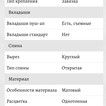
Тип крепления
Завязка
Вкладыши
Вкладыши пуш-ап
Есть, съемные
Вкладыши стандарт
Нет
Спина
Вырез
Круглый
Тип спины
Открытая
Материал
Особенности материала
Матовый
Расцветка
Однотонная