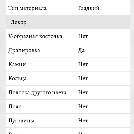
Тип материала
Гладкий
Декор
V-образная косточка
Нет
Драпировка
Да
Камни
Нет
Кольца
Нет
Полоска другого цвета
Нет
Пояс
Нет
Пуговицы
Нет