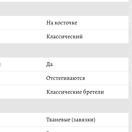
На косточке
Классический
й
Да
Отстегиваются
Классические бретели
Тканевые (завязки)