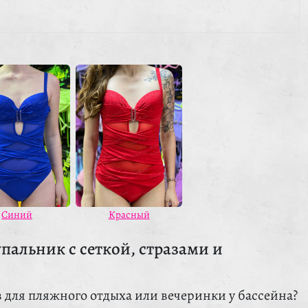
Красный
Синий
альник с сеткой, стразами и
для пляжного отдыха или вечеринки у бассейна?