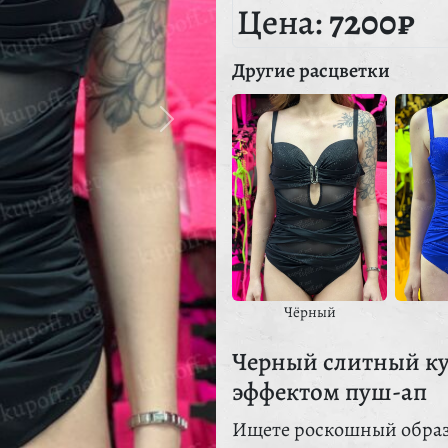
Цена:
7200₽
Другие расцветки
Чёрный
Черный слитный куп
эффектом пуш-ап
Ищете роскошный образ 