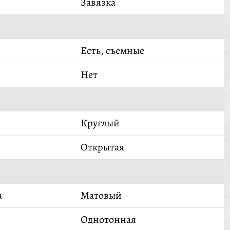
Завязка
Есть, съемные
Нет
Круглый
Открытая
а
Матовый
Однотонная