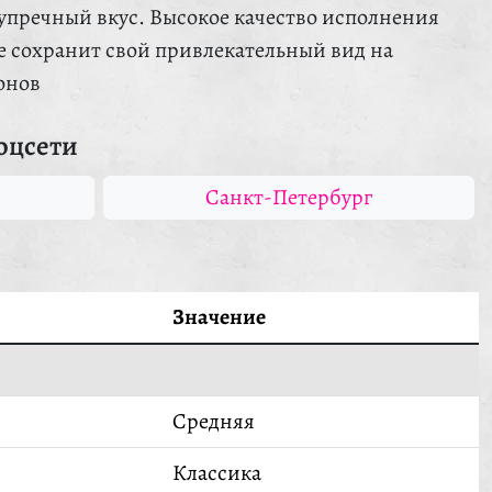
упречный вкус. Высокое качество исполнения
ие сохранит свой привлекательный вид на
онов
оцсети
Санкт-Петербург
Значение
Средняя
Классика