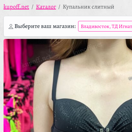
kupoff.net
Каталог
Купальник слитный
Выберите ваш магазин:
Владивосток, ТД Игна