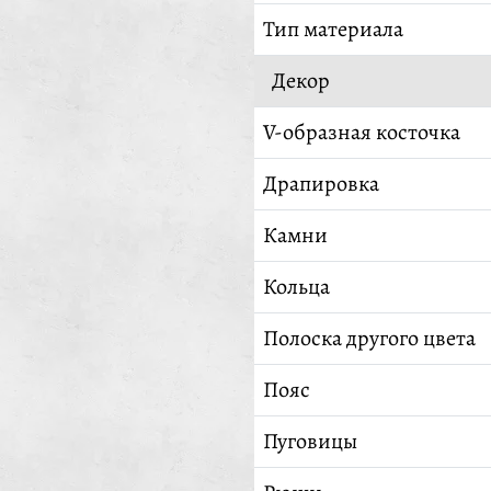
Тип материала
Декор
V-образная косточка
Драпировка
Камни
Кольца
Полоска другого цвета
Пояс
Пуговицы