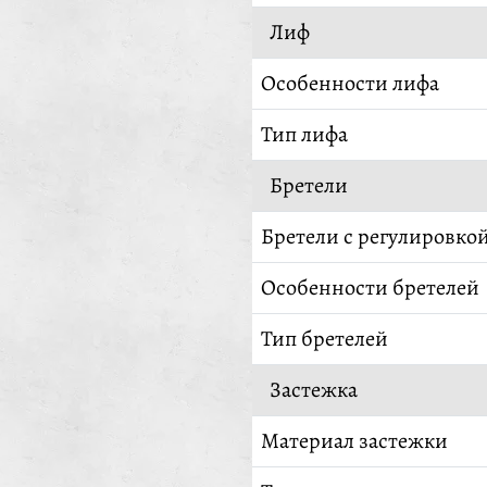
Лиф
Особенности лифа
Тип лифа
Бретели
Бретели с регулировко
Особенности бретелей
Тип бретелей
Застежка
Материал застежки