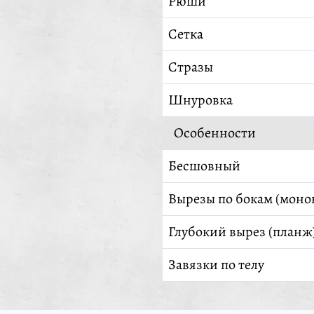
Рюши
Сетка
Стразы
Шнуровка
Особенности
Бесшовный
Вырезы по бокам (моно
Глубокий вырез (планж
Завязки по телу