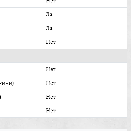
Нет
Да
Да
Нет
Нет
кини)
Нет
)
Нет
Нет