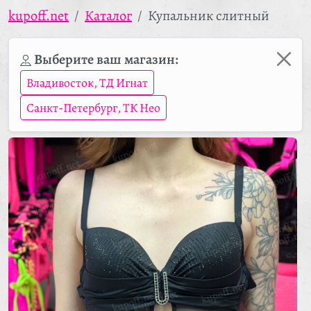
kupoff.net
Каталог
Купальник слитный
Выберите ваш магазин:
Владивосток, ТД Игнат
Санкт-Петербург, ТК Нео