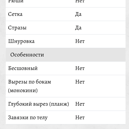
Рюши
Нет
Сетка
Да
Стразы
Да
Шнуровка
Нет
Особенности
Бесшовный
Нет
Вырезы по бокам
Нет
(монокини)
Глубокий вырез (планж)
Нет
Завязки по телу
Нет