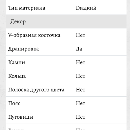
Тип материала
Гладкий
Декор
V-образная косточка
Нет
Драпировка
Да
Камни
Нет
Кольца
Нет
Полоска другого цвета
Нет
Пояс
Нет
Пуговицы
Нет