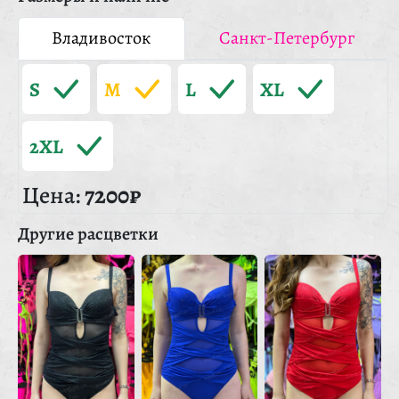
Владивосток
Санкт-Петербург
S
M
L
XL
2XL
Цена:
7200₽
Другие расцветки