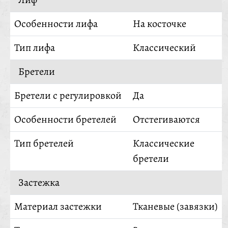
Особенности лифа
На косточке
Тип лифа
Классический
Бретели
Бретели с регулировкой
Да
Особенности бретелей
Отстегиваются
Тип бретелей
Классические
бретели
Застежка
Материал застежки
Тканевые (завязки)