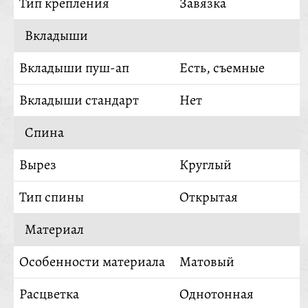
Тип крепления
Завязка
Вкладыши
Вкладыши пуш-ап
Есть, съемные
Вкладыши стандарт
Нет
Спина
Вырез
Круглый
Тип спины
Открытая
Материал
Особенности материала
Матовый
Расцветка
Однотонная