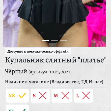
Доступно к покупке только оффлайн
Купальник слитный "платье"
Чёрный
(артикул: 11003002)
Наличие в магазине (Владивосток, ТД Игнат)
XS
S
M
L