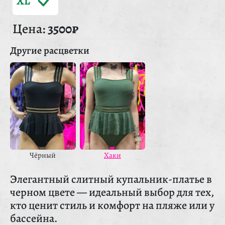
XL
Цена:
3500₽
Другие расцветки
Чёрный
Хаки
Элегантный слитный купальник-платье в
черном цвете — идеальный выбор для тех,
кто ценит стиль и комфорт на пляже или у
бассейна.