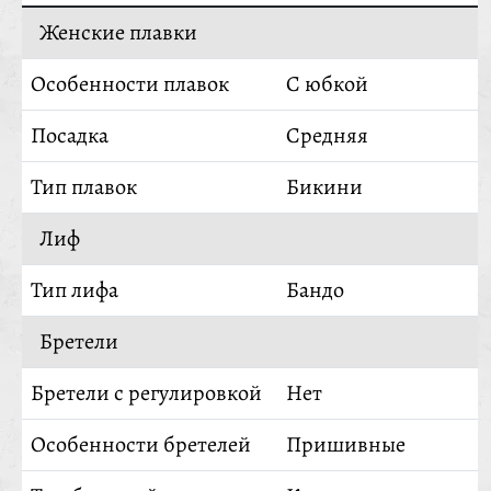
Женские плавки
Особенности плавок
С юбкой
Посадка
Средняя
Тип плавок
Бикини
Лиф
Тип лифа
Бандо
Бретели
Бретели с регулировкой
Нет
Особенности бретелей
Пришивные