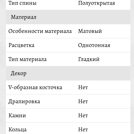
Тип спины
Полуоткрытая
Материал
Особенности материала
Матовый
Расцветка
Однотонная
Тип материала
Гладкий
Декор
V-образная косточка
Нет
Драпировка
Нет
Камни
Нет
Кольца
Нет