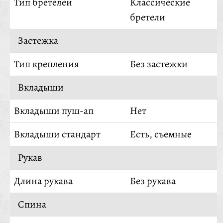
Тип бретелей
Классические
бретели
Застежка
Тип крепления
Без застежки
Вкладыши
Вкладыши пуш-ап
Нет
Вкладыши стандарт
Есть, съемные
Рукав
Длина рукава
Без рукава
Спина