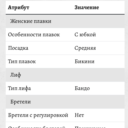
Атрибут
Значение
Женские плавки
Особенности плавок
С юбкой
Посадка
Средняя
Тип плавок
Бикини
Лиф
Тип лифа
Бандо
Бретели
Бретели с регулировкой
Нет