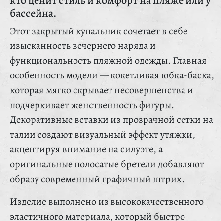
кто ценит стиль и комфорт на пляже или у
бассейна.
Этот закрытый купальник сочетает в себе
изысканность вечернего наряда и
функциональность пляжной одежды. Главная
особенность модели — кокетливая юбка-баска,
которая мягко скрывает несовершенства и
подчеркивает женственность фигуры.
Декоративные вставки из прозрачной сетки на
талии создают визуальный эффект утяжки,
акцентируя внимание на силуэте, а
оригинальные полосатые бретели добавляют
образу современный графичный штрих.
Изделие выполнено из высококачественного
эластичного материала, который быстро