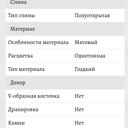
Спина
Тип спины
Полуоткрытая
Материал
Особенности материала
Матовый
Расцветка
Однотонная
Тип материала
Гладкий
Декор
V-образная косточка
Нет
Драпировка
Нет
Камни
Нет