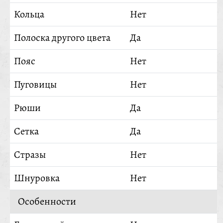
Кольца
Нет
Полоска другого цвета
Да
Пояс
Нет
Пуговицы
Нет
Рюши
Да
Сетка
Да
Стразы
Нет
Шнуровка
Нет
Особенности