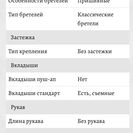
Особенности бретелей
Пришивные
Тип бретелей
Классические
бретели
Застежка
Тип крепления
Без застежки
Вкладыши
Вкладыши пуш-ап
Нет
Вкладыши стандарт
Есть, съемные
Рукав
Длина рукава
Без рукава