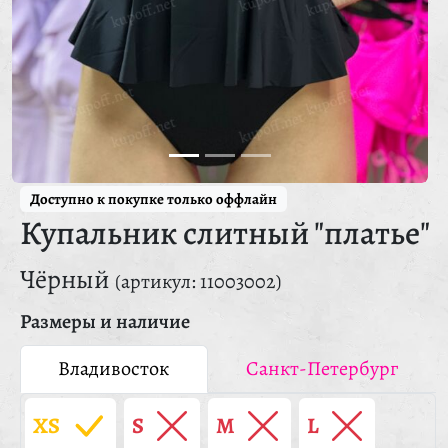
Доступно к покупке только оффлайн
Купальник слитный "платье"
Чёрный
(артикул: 11003002)
Размеры и наличие
Владивосток
Санкт-Петербург
XS
S
M
L