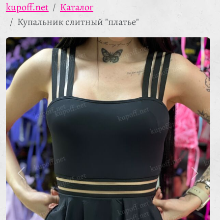
kupoff.net
Каталог
Купальник слитный "платье"