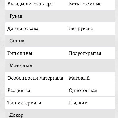
Вкладыши стандарт
Есть, съемные
Рукав
Длина рукава
Без рукава
Спина
Тип спины
Полуоткрытая
Материал
Особенности материала
Матовый
Расцветка
Однотонная
Тип материала
Гладкий
Декор