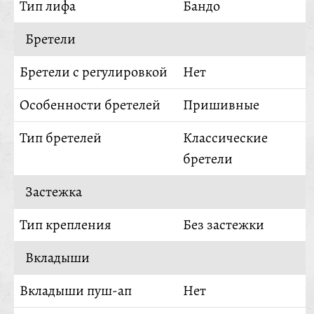
Тип лифа
Бандо
Бретели
Бретели с регулировкой
Нет
Особенности бретелей
Пришивные
Тип бретелей
Классические
бретели
Застежка
Тип крепления
Без застежки
Вкладыши
Вкладыши пуш-ап
Нет