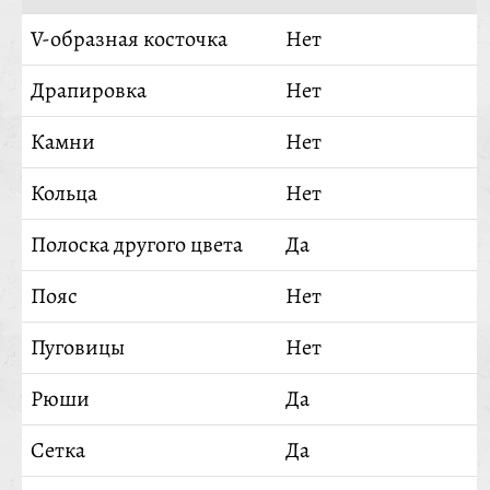
V-образная косточка
Нет
Драпировка
Нет
Камни
Нет
Кольца
Нет
Полоска другого цвета
Да
Пояс
Нет
Пуговицы
Нет
Рюши
Да
Сетка
Да