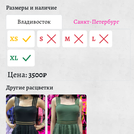
Размеры и наличие
Владивосток
Санкт-Петербург
XS
S
M
L
XL
Цена:
3500₽
Другие расцветки