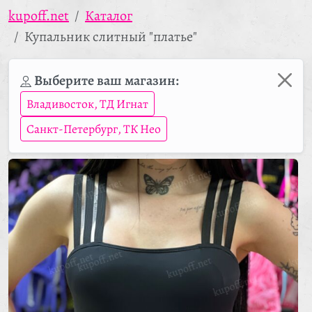
kupoff.net
Каталог
Купальник слитный "платье"
Выберите ваш магазин:
Владивосток, ТД Игнат
Санкт-Петербург, ТК Нео