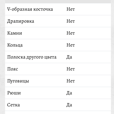
V-образная косточка
Нет
Драпировка
Нет
Камни
Нет
Кольца
Нет
Полоска другого цвета
Да
Пояс
Нет
Пуговицы
Нет
Рюши
Да
Сетка
Да