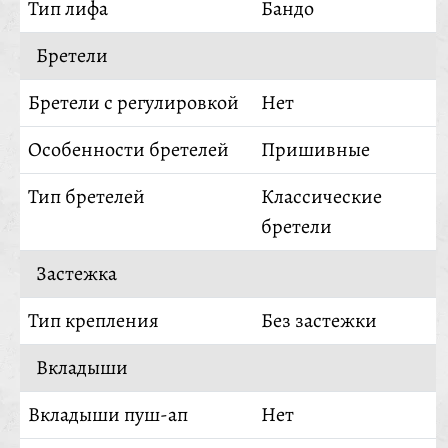
Тип лифа
Бандо
Бретели
Бретели с регулировкой
Нет
Особенности бретелей
Пришивные
Тип бретелей
Классические
бретели
Застежка
Тип крепления
Без застежки
Вкладыши
Вкладыши пуш-ап
Нет