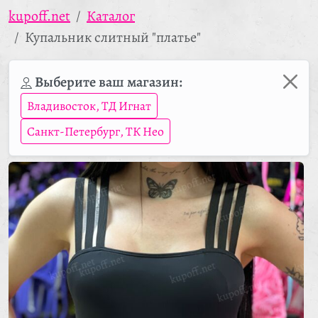
kupoff.net
Каталог
Купальник слитный "платье"
Выберите ваш магазин:
Владивосток, ТД Игнат
Санкт-Петербург, ТК Нео