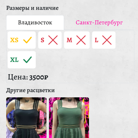
Размеры и наличие
Владивосток
Санкт-Петербург
XS
S
M
L
XL
Цена:
3500₽
Другие расцветки