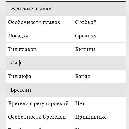
Женские плавки
Особенности плавок
С юбкой
Посадка
Средняя
Тип плавок
Бикини
Лиф
Тип лифа
Бандо
Бретели
Бретели с регулировкой
Нет
Особенности бретелей
Пришивные