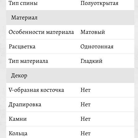
Тип спины
Полуоткрытая
Материал
Особенности материала
Матовый
Расцветка
Однотонная
Тип материала
Гладкий
Декор
V-образная косточка
Нет
Драпировка
Нет
Камни
Нет
Кольца
Нет