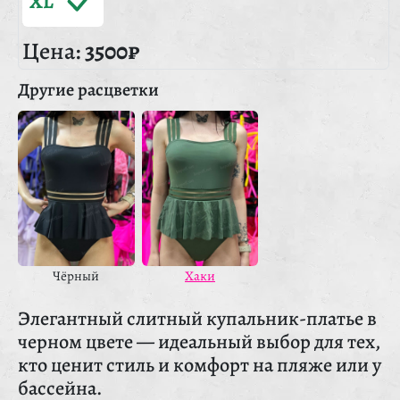
XL
Цена:
3500₽
Другие расцветки
Чёрный
Хаки
Элегантный слитный купальник-платье в
черном цвете — идеальный выбор для тех,
кто ценит стиль и комфорт на пляже или у
бассейна.