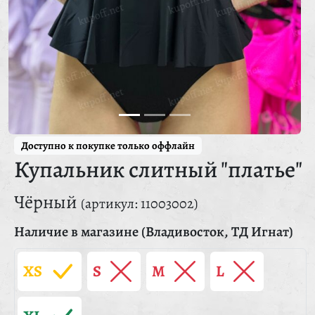
Доступно к покупке только оффлайн
Купальник слитный "платье"
Чёрный
(артикул: 11003002)
Наличие в магазине (Владивосток, ТД Игнат)
XS
S
M
L