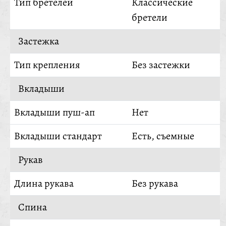
Тип бретелей
Классические
бретели
Застежка
Тип крепления
Без застежки
Вкладыши
Вкладыши пуш-ап
Нет
Вкладыши стандарт
Есть, съемные
Рукав
Длина рукава
Без рукава
Спина