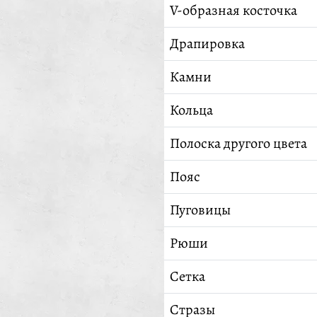
V-образная косточка
Драпировка
Камни
Кольца
Полоска другого цвета
Пояс
Пуговицы
Рюши
Сетка
Стразы