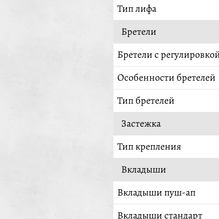
Тип лифа
Бретели
Бретели с регулировко
Особенности бретелей
Тип бретелей
Застежка
Тип крепления
Вкладыши
Вкладыши пуш-ап
Вкладыши стандарт