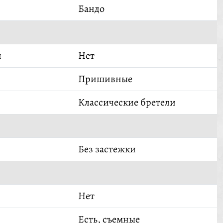
Бандо
й
Нет
Пришивные
Классические бретели
Без застежки
Нет
Есть, съемные