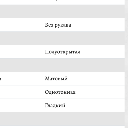
Без рукава
Полуоткрытая
а
Матовый
Однотонная
Гладкий