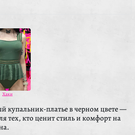
Хаки
й купальник-платье в черном цвете —
я тех, кто ценит стиль и комфорт на
на.