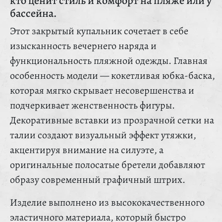
кто ценит стиль и комфорт на пляже или у
бассейна.
Этот закрытый купальник сочетает в себе
изысканность вечернего наряда и
функциональность пляжной одежды. Главная
особенность модели — кокетливая юбка-баска,
которая мягко скрывает несовершенства и
подчеркивает женственность фигуры.
Декоративные вставки из прозрачной сетки на
талии создают визуальный эффект утяжки,
акцентируя внимание на силуэте, а
оригинальные полосатые бретели добавляют
образу современный графичный штрих.
Изделие выполнено из высококачественного
эластичного материала, который быстро