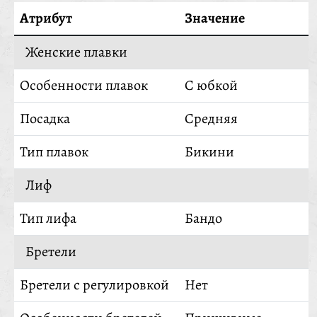
Атрибут
Значение
Женские плавки
Особенности плавок
С юбкой
Посадка
Средняя
Тип плавок
Бикини
Лиф
Тип лифа
Бандо
Бретели
Бретели с регулировкой
Нет