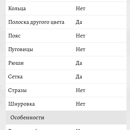
Кольца
Нет
Полоска другого цвета
Да
Пояс
Нет
Пуговицы
Нет
Рюши
Да
Сетка
Да
Стразы
Нет
Шнуровка
Нет
Особенности