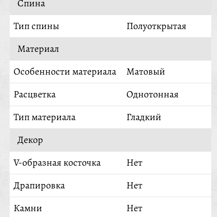
Спина
Тип спины
Полуоткрытая
Материал
Особенности материала
Матовый
Расцветка
Однотонная
Тип материала
Гладкий
Декор
V-образная косточка
Нет
Драпировка
Нет
Камни
Нет