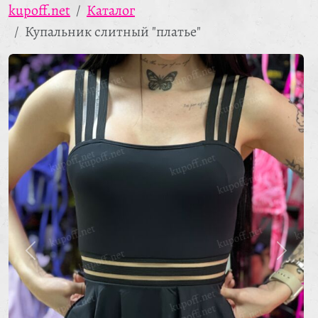
kupoff.net
Каталог
Купальник слитный "платье"