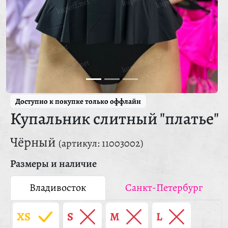
Доступно к покупке только оффлайн
Купальник слитный "платье"
Чёрный
(артикул: 11003002)
Размеры и наличие
Владивосток
Санкт-Петербург
XS
S
M
L