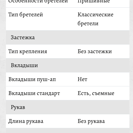
Особенности бретелей
Пришивные
Тип бретелей
Классические
бретели
Застежка
Тип крепления
Без застежки
Вкладыши
Вкладыши пуш-ап
Нет
Вкладыши стандарт
Есть, съемные
Рукав
Длина рукава
Без рукава