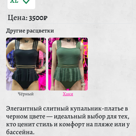
XL
Цена:
3500₽
Другие расцветки
Чёрный
Хаки
Элегантный слитный купальник-платье в
черном цвете — идеальный выбор для тех,
кто ценит стиль и комфорт на пляже или у
бассейна.