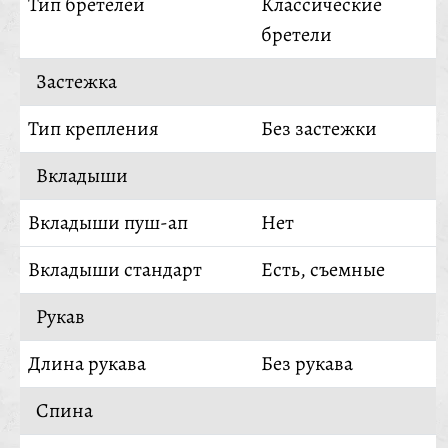
Тип бретелей
Классические
бретели
Застежка
Тип крепления
Без застежки
Вкладыши
Вкладыши пуш-ап
Нет
Вкладыши стандарт
Есть, съемные
Рукав
Длина рукава
Без рукава
Спина