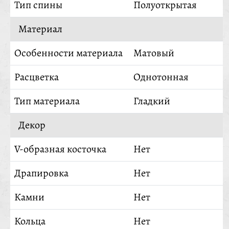
Тип спины
Полуоткрытая
Материал
Особенности материала
Матовый
Расцветка
Однотонная
Тип материала
Гладкий
Декор
V-образная косточка
Нет
Драпировка
Нет
Камни
Нет
Кольца
Нет