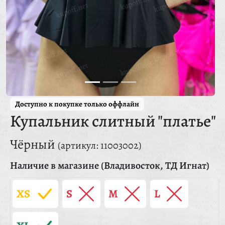
Доступно к покупке только оффлайн
Купальник слитный "платье"
Чёрный
(артикул: 11003002)
Наличие в магазине (Владивосток, ТД Игнат)
XS
S
M
L