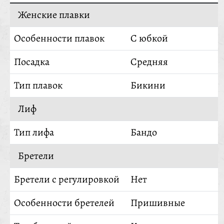
Женские плавки
Особенности плавок
С юбкой
Посадка
Средняя
Тип плавок
Бикини
Лиф
Тип лифа
Бандо
Бретели
Бретели с регулировкой
Нет
Особенности бретелей
Пришивные