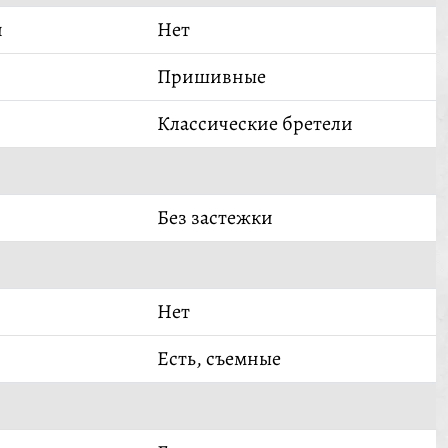
й
Нет
Пришивные
Классические бретели
Без застежки
Нет
Есть, съемные