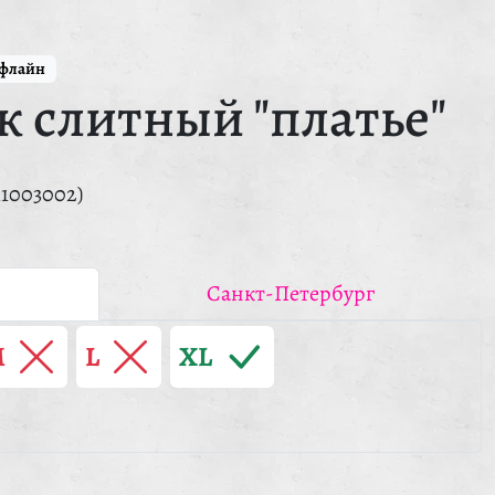
ффлайн
 слитный "платье"
11003002)
Санкт-Петербург
M
L
XL