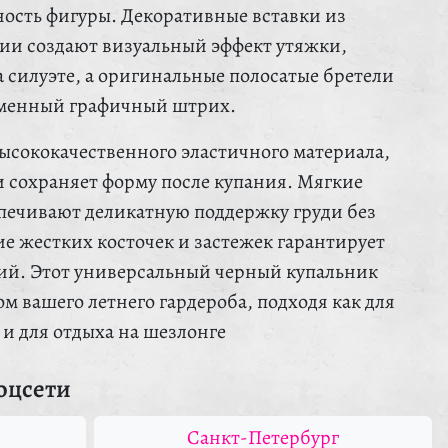
ость фигуры. Декоративные вставки из
лии создают визуальный эффект утяжки,
 силуэте, а оригинальные полосатые бретели
еменный графичный штрих.
ысококачественного эластичного материала,
и сохраняет форму после купания. Мягкие
печивают деликатную поддержку груди без
ие жестких косточек и застежек гарантирует
ий. Этот универсальный черный купальник
м вашего летнего гардероба, подходя как для
 и для отдыха на шезлонге
оцсети
Санкт-Петербург