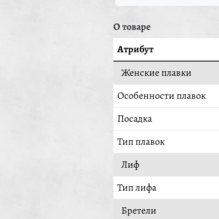
О товаре
Атрибут
Женские плавки
Особенности плавок
Посадка
Тип плавок
Лиф
Тип лифа
Бретели