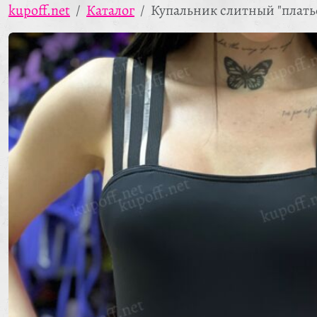
kupoff.net
Каталог
Купальник слитный "плать