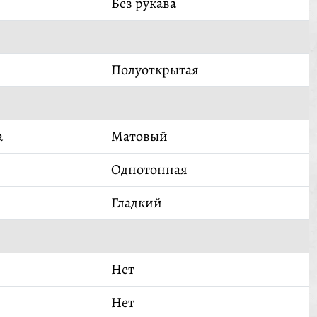
Без рукава
Полуоткрытая
а
Матовый
Однотонная
Гладкий
Нет
Нет