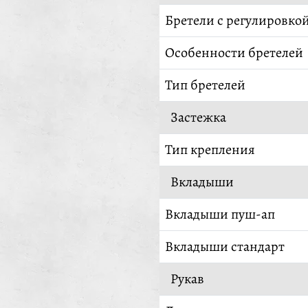
Бретели с регулировко
Особенности бретелей
Тип бретелей
Застежка
Тип крепления
Вкладыши
Вкладыши пуш-ап
Вкладыши стандарт
Рукав