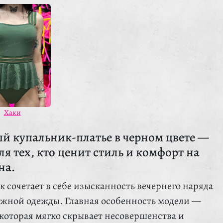
Хаки
й купальник-платье в черном цвете —
я тех, кто ценит стиль и комфорт на
на.
 сочетает в себе изысканность вечернего наряда
яжной одежды. Главная особенность модели —
 которая мягко скрывает несовершенства и