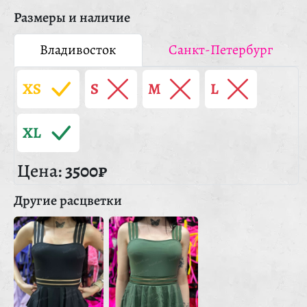
Размеры и наличие
Владивосток
Санкт-Петербург
XS
S
M
L
XL
Цена:
3500₽
Другие расцветки