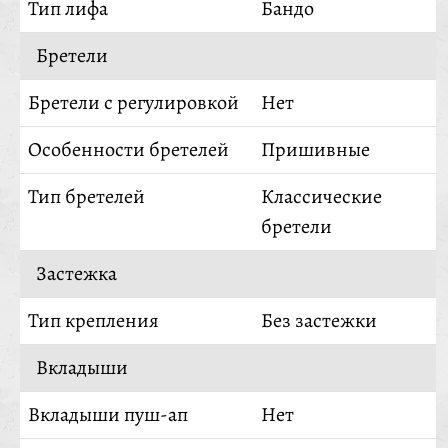
Тип лифа
Бандо
Бретели
Бретели с регулировкой
Нет
Особенности бретелей
Пришивные
Тип бретелей
Классические
бретели
Застежка
Тип крепления
Без застежки
Вкладыши
Вкладыши пуш-ап
Нет