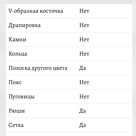
V-образная косточка
Нет
Драпировка
Нет
Камни
Нет
Кольца
Нет
Полоска другого цвета
Да
Пояс
Нет
Пуговицы
Нет
Рюши
Да
Сетка
Да