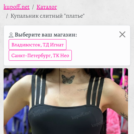
kupoff.net
Каталог
Купальник слитный "платье"
Выберите ваш магазин:
Владивосток, ТД Игнат
Санкт-Петербург, ТК Нео