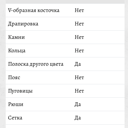
V-образная косточка
Нет
Драпировка
Нет
Камни
Нет
Кольца
Нет
Полоска другого цвета
Да
Пояс
Нет
Пуговицы
Нет
Рюши
Да
Сетка
Да