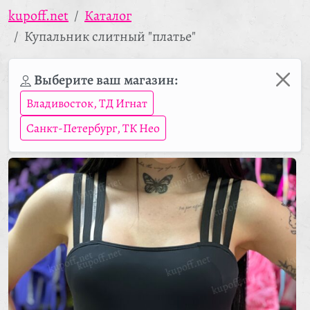
kupoff.net
Каталог
Купальник слитный "платье"
Выберите ваш магазин:
Владивосток, ТД Игнат
Санкт-Петербург, ТК Нео