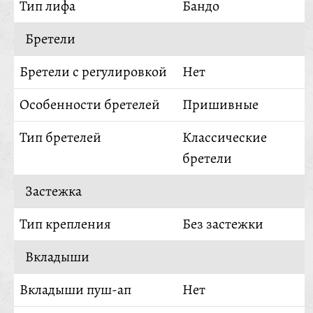
Тип лифа
Бандо
Бретели
Бретели с регулировкой
Нет
Особенности бретелей
Пришивные
Тип бретелей
Классические
бретели
Застежка
Тип крепления
Без застежки
Вкладыши
Вкладыши пуш-ап
Нет