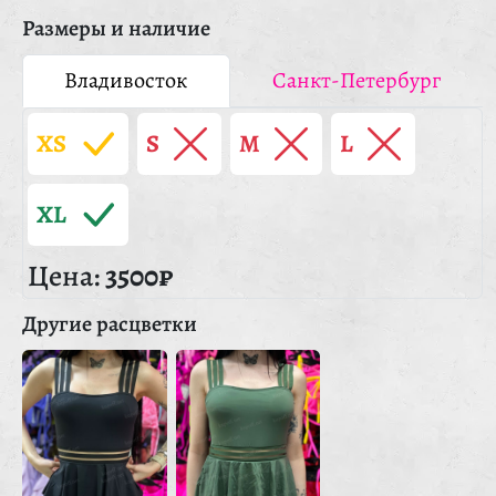
Размеры и наличие
Владивосток
Санкт-Петербург
XS
S
M
L
XL
Цена:
3500₽
Другие расцветки