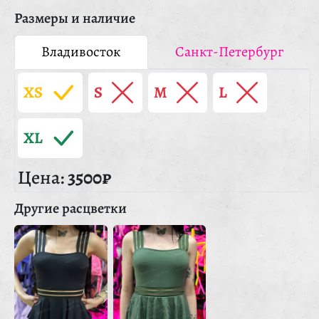
Размеры и наличие
Владивосток
Санкт-Петербург
XS
S
M
L
XL
Цена:
3500₽
Другие расцветки