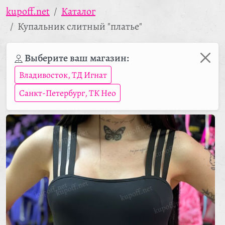
kupoff.net
Каталог
Купальник слитный "платье"
Выберите ваш магазин:
Владивосток, ТД Игнат
Санкт-Петербург, ТК Нео