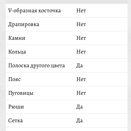
V-образная косточка
Нет
Драпировка
Нет
Камни
Нет
Кольца
Нет
Полоска другого цвета
Да
Пояс
Нет
Пуговицы
Нет
Рюши
Да
Сетка
Да