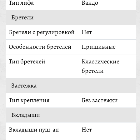
Тип лифа
Бандо
Бретели
Бретели с регулировкой
Нет
Особенности бретелей
Пришивные
Тип бретелей
Классические
бретели
Застежка
Тип крепления
Без застежки
Вкладыши
Вкладыши пуш-ап
Нет