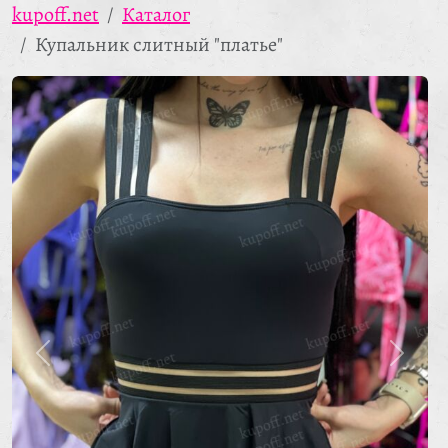
kupoff.net
Каталог
Купальник слитный "платье"