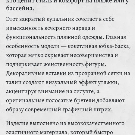
кто ценит стиль и комфорт на пляже или у
бассейна.
Этот закрытый купальник сочетает в себе
изысканность вечернего наряда и
функциональность пляжной одежды. Главная
особенность модели — кокетливая юбка-баска,
которая мягко скрывает несовершенства и
подчеркивает женственность фигуры.
Декоративные вставки из прозрачной сетки на
талии создают визуальный эффект утяжки,
акцентируя внимание на силуэте, а
оригинальные полосатые бретели добавляют
образу современный графичный штрих.
Изделие выполнено из высококачественного
эластичного материала, который быстро