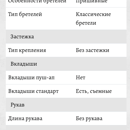
Особенности бретелей
Пришивные
Тип бретелей
Классические
бретели
Застежка
Тип крепления
Без застежки
Вкладыши
Вкладыши пуш-ап
Нет
Вкладыши стандарт
Есть, съемные
Рукав
Длина рукава
Без рукава