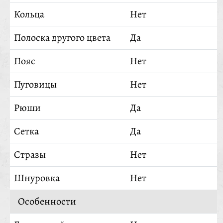
Кольца
Нет
Полоска другого цвета
Да
Пояс
Нет
Пуговицы
Нет
Рюши
Да
Сетка
Да
Стразы
Нет
Шнуровка
Нет
Особенности