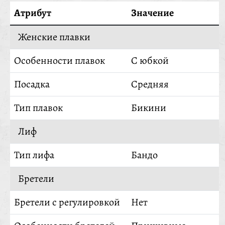
Атрибут
Значение
Женские плавки
Особенности плавок
С юбкой
Посадка
Средняя
Тип плавок
Бикини
Лиф
Тип лифа
Бандо
Бретели
Бретели с регулировкой
Нет