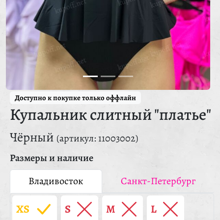
Доступно к покупке только оффлайн
Купальник слитный "платье"
Чёрный
(артикул: 11003002)
Размеры и наличие
Владивосток
Санкт-Петербург
XS
S
M
L