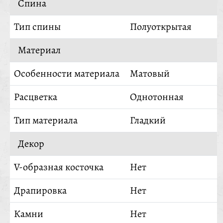
Спина
Тип спины
Полуоткрытая
Материал
Особенности материала
Матовый
Расцветка
Однотонная
Тип материала
Гладкий
Декор
V-образная косточка
Нет
Драпировка
Нет
Камни
Нет