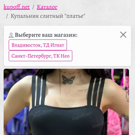
kupoff.net
Каталог
Купальник слитный "платье"
Выберите ваш магазин:
Владивосток, ТД Игнат
Санкт-Петербург, ТК Нео