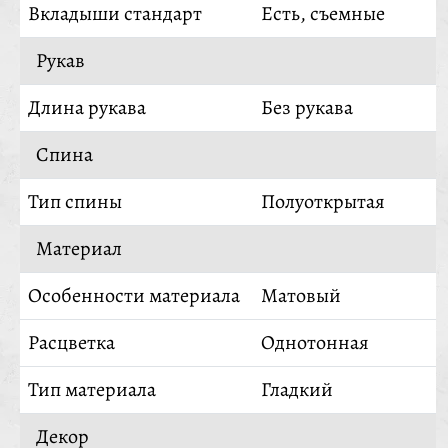
Вкладыши стандарт
Есть, съемные
Рукав
Длина рукава
Без рукава
Спина
Тип спины
Полуоткрытая
Материал
Особенности материала
Матовый
Расцветка
Однотонная
Тип материала
Гладкий
Декор