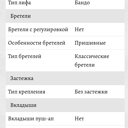
Тип лифа
Бандо
Бретели
Бретели с регулировкой
Нет
Особенности бретелей
Пришивные
Тип бретелей
Классические
бретели
Застежка
Тип крепления
Без застежки
Вкладыши
Вкладыши пуш-ап
Нет