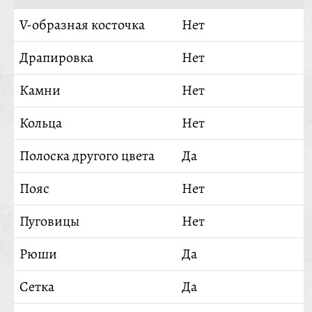
V-образная косточка
Нет
Драпировка
Нет
Камни
Нет
Кольца
Нет
Полоска другого цвета
Да
Пояс
Нет
Пуговицы
Нет
Рюши
Да
Сетка
Да