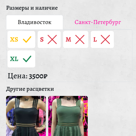
Размеры и наличие
Владивосток
Санкт-Петербург
XS
S
M
L
XL
Цена:
3500₽
Другие расцветки