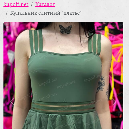
kupoff.net
Каталог
Купальник слитный "платье"