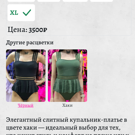
XL
Цена:
3500₽
Другие расцветки
Чёрный
Хаки
Элегантный слитный купальник-платье в
цвете хаки — идеальный выбор для тех,