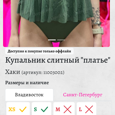
Доступно к покупке только оффлайн
Купальник слитный "платье"
Хаки
(артикул: 11003002)
Размеры и наличие
Владивосток
Санкт-Петербург
XS
S
M
L