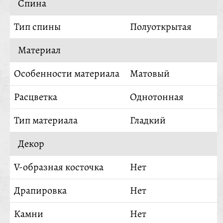
Спина
Тип спины
Полуоткрытая
Материал
Особенности материала
Матовый
Расцветка
Однотонная
Тип материала
Гладкий
Декор
V-образная косточка
Нет
Драпировка
Нет
Камни
Нет