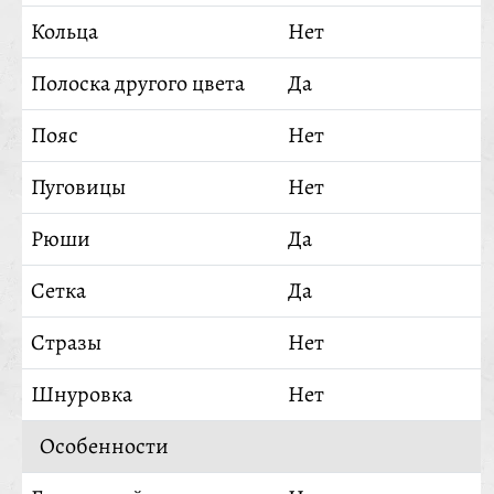
Кольца
Нет
Полоска другого цвета
Да
Пояс
Нет
Пуговицы
Нет
Рюши
Да
Сетка
Да
Стразы
Нет
Шнуровка
Нет
Особенности