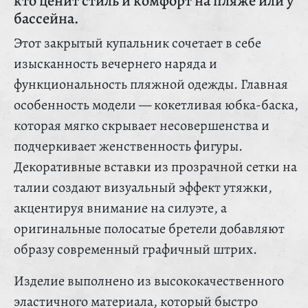
кто ценит стиль и комфорт на пляже или у
бассейна.
Этот закрытый купальник сочетает в себе
изысканность вечернего наряда и
функциональность пляжной одежды. Главная
особенность модели — кокетливая юбка-баска,
которая мягко скрывает несовершенства и
подчеркивает женственность фигуры.
Декоративные вставки из прозрачной сетки на
талии создают визуальный эффект утяжки,
акцентируя внимание на силуэте, а
оригинальные полосатые бретели добавляют
образу современный графичный штрих.
Изделие выполнено из высококачественного
эластичного материала, который быстро