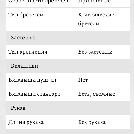
Особенности бретелей
Пришивные
Тип бретелей
Классические
бретели
Застежка
Тип крепления
Без застежки
Вкладыши
Вкладыши пуш-ап
Нет
Вкладыши стандарт
Есть, съемные
Рукав
Длина рукава
Без рукава