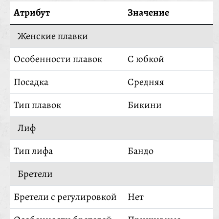
Атрибут
Значение
Женские плавки
Особенности плавок
С юбкой
Посадка
Средняя
Тип плавок
Бикини
Лиф
Тип лифа
Бандо
Бретели
Бретели с регулировкой
Нет