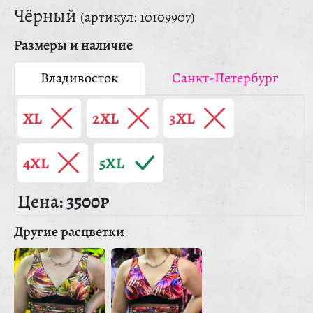
Чёрный
(артикул: 10109907)
Размеры и наличие
Владивосток
Санкт-Петербург
XL
2XL
3XL
4XL
5XL
Цена:
3500₽
Другие расцветки