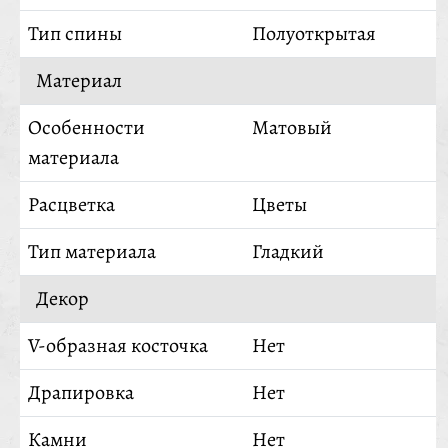
Тип спины
Полуоткрытая
Материал
Особенности
Матовый
материала
Расцветка
Цветы
Тип материала
Гладкий
Декор
V-образная косточка
Нет
Драпировка
Нет
Камни
Нет