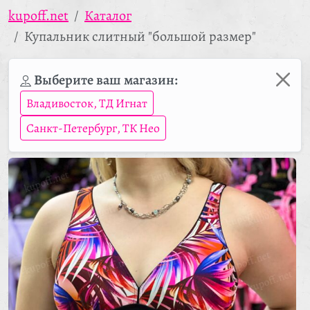
kupoff.net
Каталог
Купальник слитный "большой размер"
Выберите ваш магазин:
Владивосток, ТД Игнат
Санкт-Петербург, ТК Нео