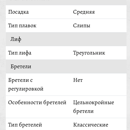
Посадка
Средняя
Тип плавок
Слипы
Лиф
Тип лифа
Треугольник
Бретели
Бретели с
Нет
регулировкой
Особенности бретелей
Цельнокройные
бретели
Тип бретелей
Классические