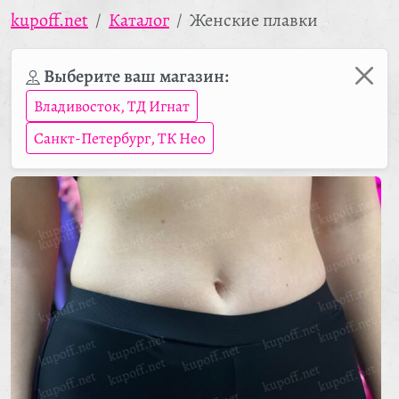
kupoff.net
Каталог
Женские плавки
Выберите ваш магазин:
Владивосток, ТД Игнат
Санкт-Петербург, ТК Нео