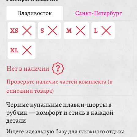
Владивосток
Санкт-Петербург
XS
S
M
L
XL
Нет в наличии
Проверьте наличие частей комплекта (в
описании товара)
Черные купальные плавки-шорты в
рубчик — комфорт и стиль в каждой
детали
Ищете идеальную базу для пляжного отдыха