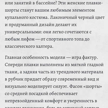
или занятий в бассейне? Эти женские плавки-
шорты станут вашим любимым элементом
купального костюма. Лаконичный черный цвет
и продуманный дизайн делают их
универсальными: они легко сочетаются с
любым лифом — от спортивного топа до
классического халтера.
Главная особенность модели — игра фактур.
Спереди плавки выполнены из мягкой гладкой
ткани, а задняя часть из трендового материала
в рубчик придает образу современный вид и
визуально моделирует силуэт. Фасон «шорты»
со средней посадкой обеспечивает
непревзойденный комфорт и уверенность в
каждом движении, будь то активный заплыв