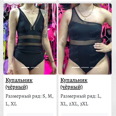
Купальник
Купальник
(чёрный)
(чёрный)
Размерный ряд: S, M,
Размерный ряд: L,
L, XL
XL, 2XL, 3XL