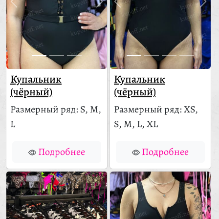
Купальник
Купальник
(чёрный)
(чёрный)
Размерный ряд: S, M,
Размерный ряд: XS,
L
S, M, L, XL
Подробнее
Подробнее