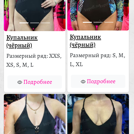
Купальник
Купальник
(чёрный)
(чёрный)
Размерный ряд: S, M,
Размерный ряд: XXS,
L, XL
XS, S, M, L
Подробнее
Подробнее