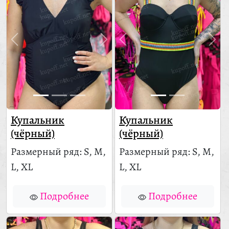
Купальник
Купальник
(чёрный)
(чёрный)
Размерный ряд: S, M,
Размерный ряд: S, M,
L, XL
L, XL
Подробнее
Подробнее