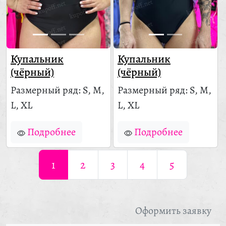
Купальник
Купальник
(чёрный)
(чёрный)
Размерный ряд: S, M,
Размерный ряд: S, M,
L, XL
L, XL
Подробнее
Подробнее
1
2
3
4
5
Оформить заявку