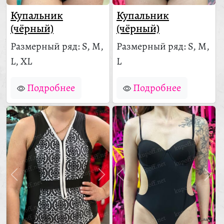
Купальник
Купальник
(чёрный)
(чёрный)
Размерный ряд: S, M,
Размерный ряд: S, M,
L, XL
L
Подробнее
Подробнее