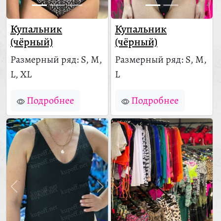
Купальник
Купальник
(чёрный)
(чёрный)
Размерный ряд: S, M,
Размерный ряд: S, M,
L, XL
L
Подробнее
Подробнее