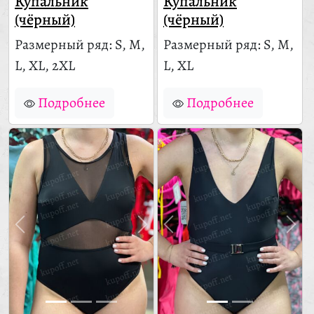
Купальник
Купальник
(чёрный)
(чёрный)
Размерный ряд: S, M,
Размерный ряд: S, M,
L, XL, 2XL
L, XL
Подробнее
Подробнее