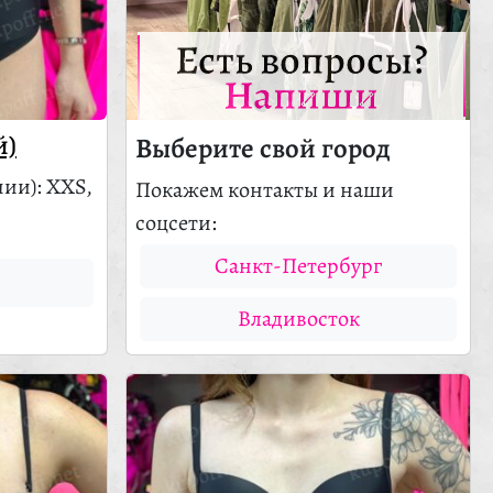
Есть вопросы?
Напиши
й)
Выберите свой город
чии)
: XXS,
Покажем контакты и наши
соцсети:
Санкт-Петербург
Владивосток