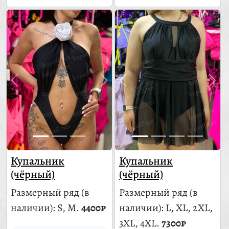
Купальник
Купальник
(чёрный)
(чёрный)
Размерный ряд
(в
Размерный ряд
(в
наличии)
: S, M.
4400₽
наличии)
: L, XL, 2XL,
3XL, 4XL.
7300₽