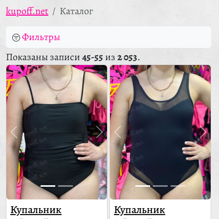
kupoff.net
Каталог
Фильтры
Показаны записи
45-55
из
2 053
.
Купальник
Купальник