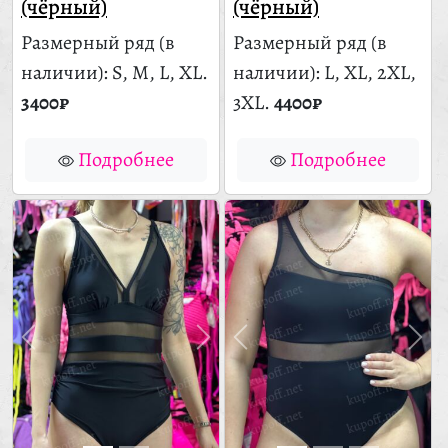
(чёрный)
(чёрный)
Размерный ряд
(в
Размерный ряд
(в
наличии)
: S, M, L, XL.
наличии)
: L, XL, 2XL,
3400₽
3XL.
4400₽
Подробнее
Подробнее