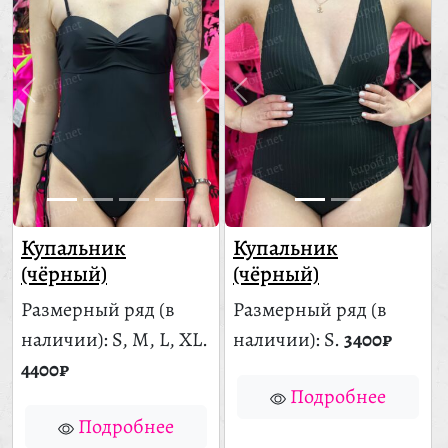
Купальник
Купальник
(чёрный)
(чёрный)
Размерный ряд
(в
Размерный ряд
(в
наличии)
: S, M, L, XL.
наличии)
: S.
3400₽
4400₽
Подробнее
Подробнее