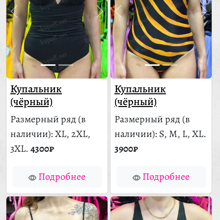
Купальник
Купальник
(чёрный)
(чёрный)
Размерный ряд
(в
Размерный ряд
(в
наличии)
: XL, 2XL,
наличии)
: S, M, L, XL.
3XL.
4300₽
3900₽
Подробнее
Подробнее