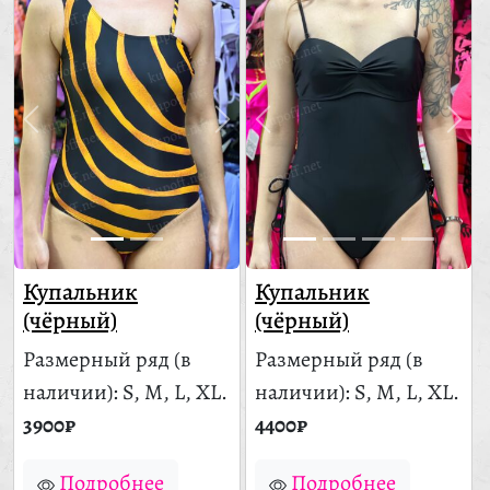
Купальник
Купальник
(чёрный)
(чёрный)
Размерный ряд
(в
Размерный ряд
(в
наличии)
: S, M, L, XL.
наличии)
: S, M, L, XL.
3900₽
4400₽
Подробнее
Подробнее