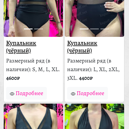
Купальник
Купальник
(чёрный)
(чёрный)
Размерный ряд
(в
Размерный ряд
(в
наличии)
: S, M, L, XL.
наличии)
: L, XL, 2XL,
4600₽
3XL.
4400₽
Подробнее
Подробнее