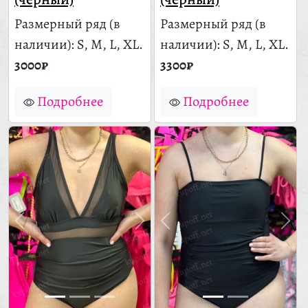
Размерный ряд
(в
Размерный ряд
(в
наличии)
: S, M, L, XL.
наличии)
: S, M, L, XL.
3000₽
3300₽
Подробнее
Подробнее