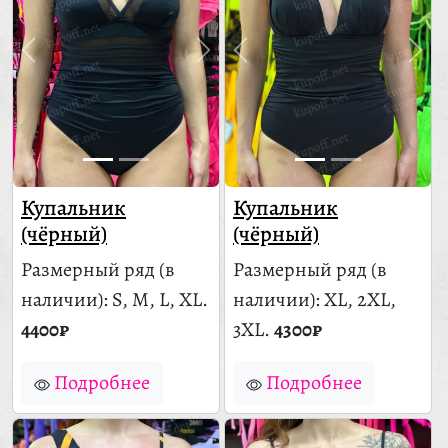
Купальник
Купальник
(чёрный)
(чёрный)
Размерный ряд
(в
Размерный ряд
(в
наличии)
: S, M, L, XL.
наличии)
: XL, 2XL,
4400₽
3XL.
4300₽
Подробнее
Подробнее