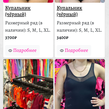
Купальник
Купальник
(чёрный)
(чёрный)
Размерный ряд
(в
Размерный ряд
(в
наличии)
: S, M, L, XL.
наличии)
: S, M, L, XL.
3700₽
3400₽
Подробнее
Подробнее