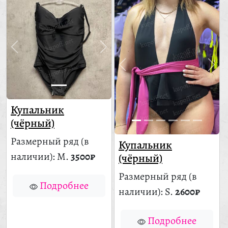
Купальник
(чёрный)
Размерный ряд
(в
Купальник
наличии)
: M.
3500₽
(чёрный)
Размерный ряд
(в
Подробнее
наличии)
: S.
2600₽
Подробнее