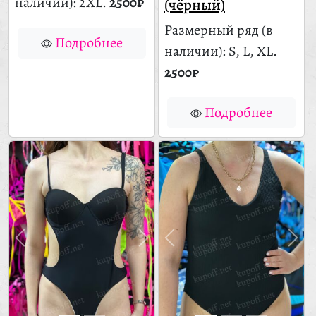
наличии)
: 2XL.
2500₽
(чёрный)
Размерный ряд
(в
Подробнее
наличии)
: S, L, XL.
2500₽
Подробнее