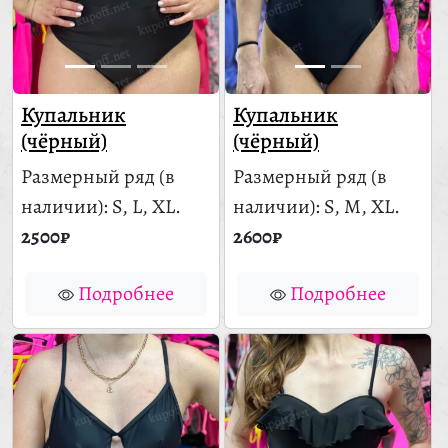
Купальник
Купальник
(чёрный)
(чёрный)
Размерный ряд
(в
Размерный ряд
(в
наличии)
: S, L, XL.
наличии)
: S, M, XL.
2500₽
2600₽
Подробнее
Подробнее