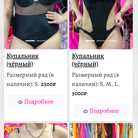
Купальник
Купальник
(чёрный)
(чёрный)
Размерный ряд
(в
Размерный ряд
(в
наличии)
: S.
2300₽
наличии)
: S, M, L.
3000₽
Подробнее
Подробнее