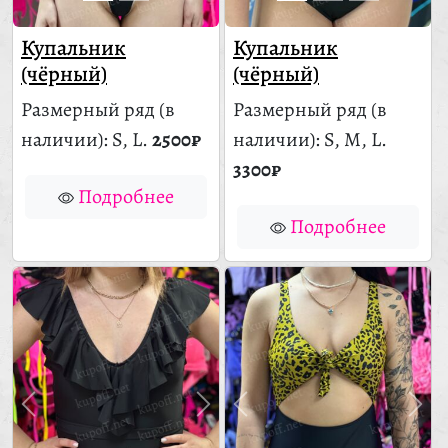
Купальник
Купальник
(чёрный)
(чёрный)
Размерный ряд
(в
Размерный ряд
(в
наличии)
: S, L.
2500₽
наличии)
: S, M, L.
3300₽
Подробнее
Подробнее