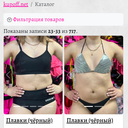
kupoff.net
Каталог
Фильтрация товаров
Показаны записи
23-33
из
717
.
Плавки (чёрный)
Плавки (чёрный)