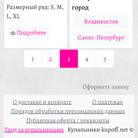
город
Размерный ряд: S, M,
L, XL
Владивосток
Подробнее
Санкт-Петербург
1
2
3
4
5
Оформить заявку
О доставке и возврате
О платежах
Порядок обработки персональных данных
Публичная оферта / реквизиты
Уход за купальниками
Купальники kupoff.net ©