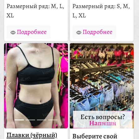
Размерный ряд: M, L,
Размерный ряд: S, M,
XL
L, XL
Подробнее
Подробнее
Есть вопросы?
Напиши
Плавки (чёрный)
Выберите свой