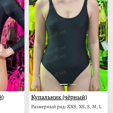
й)
Купальник (чёрный)
Размерный ряд: XXS, XS, S, M, L