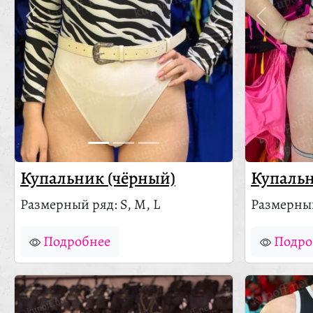
Купальник (чёрный)
Купальн
Размерный ряд: S, M, L
Размерный
Подробнее
Подро